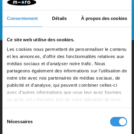
Restez à jour et inscrivez-vous à notre
newsletter
Consentement
Détails
À propos des cookies
Envoyer
Ce site web utilise des cookies.
Les cookies nous permettent de personnaliser le contenu
et les annonces, d'offrir des fonctionnalités relatives aux
Pourquoi Micro ?
médias sociaux et d'analyser notre trafic. Nous
partageons également des informations sur l'utilisation de
notre site avec nos partenaires de médias sociaux, de
Micro Mobility est l'inventeur du trottinette pliable compact et de
publicité et d'analyse, qui peuvent combiner celles-ci
l'iconique trottinette 3 roues. Tous nos trottinettes sont développés
avec d'autres informations que vous leur avez fournies
avec beaucoup d'amour et de soin en Suisse. Ils ont été largement
ou qu'ils ont collectées lors de votre utilisation de leurs
testés pour la sécurité et sont très durables. Chaque pièce peut être
services.
remplacée séparément. Vous profiterez d'un trottinette Micro
Sélection
Nécessaires
du
pendant des années !
consentement