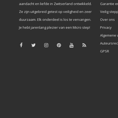
aandacht en liefde in Zwitserland ontwikkeld.
Garantie e
Ze zijn uitgebreid getest op veiligheid en zeer
Veilig step
duurzaam. Elk onderdeel is los te vervangen.
Over ons
Je hebt jarenlang plezier van een Micro step!
Privacy
Algemene 
Auteursrec
GPSR