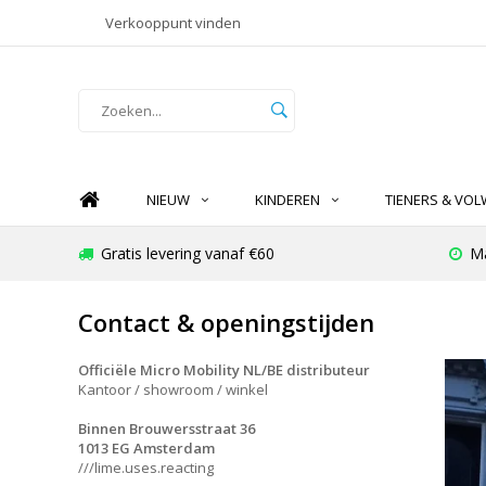
Verkooppunt vinden
NIEUW
KINDEREN
TIENERS & VO
Gratis levering vanaf €60
Ma
Contact & openingstijden
Officiële Micro Mobility NL/BE distributeur
Kantoor / showroom / winkel
Binnen Brouwersstraat 36
1013 EG Amsterdam
///lime.uses.reacting