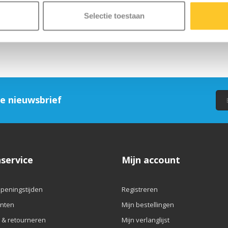
Selectie toestaan
ze nieuwsbrief
service
Mijn account
openingstijden
Registreren
nten
Mijn bestellingen
 & retourneren
Mijn verlanglijst