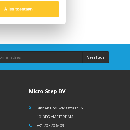
GPSR
Alles toestaan
Verstuur
Micro Step BV
Binnen Brouwersstraat 36
1013EG AMSTERDAM
+31 20 320 6409