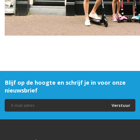
Blijf op de hoogte en schrijf je in voor onze
nieuwsbrief
Verstuur