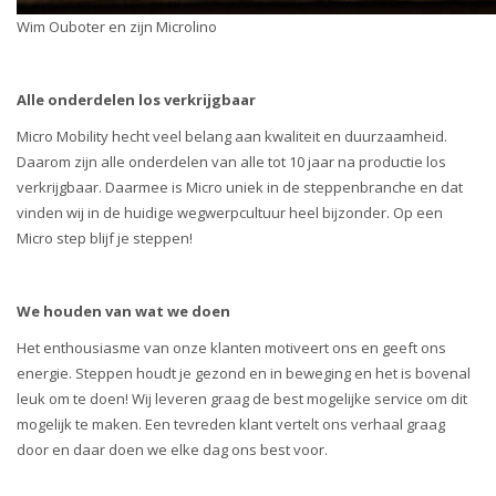
Wim Ouboter en zijn Microlino
Alle onderdelen los verkrijgbaar
Micro Mobility hecht veel belang aan kwaliteit en duurzaamheid.
Daarom zijn alle onderdelen van alle tot 10 jaar na productie los
verkrijgbaar. Daarmee is Micro uniek in de steppenbranche en dat
vinden wij in de huidige wegwerpcultuur heel bijzonder. Op een
Micro step blijf je steppen!
We houden van wat we doen
Het enthousiasme van onze klanten motiveert ons en geeft ons
energie. Steppen houdt je gezond en in beweging en het is bovenal
leuk om te doen! Wij leveren graag de best mogelijke service om dit
mogelijk te maken. Een tevreden klant vertelt ons verhaal graag
door en daar doen we elke dag ons best voor.