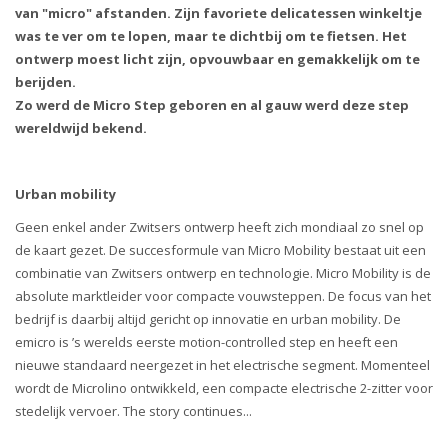
van "micro" afstanden. Zijn favoriete delicatessen winkeltje
was te ver om te lopen, maar te dichtbij om te fietsen. Het
ontwerp moest licht zijn, opvouwbaar en gemakkelijk om te
berijden.
Zo werd de Micro Step geboren en al gauw werd deze step
wereldwijd bekend.
Urban mobility
Geen enkel ander Zwitsers ontwerp heeft zich mondiaal zo snel op
de kaart gezet. De succesformule van Micro Mobility bestaat uit een
combinatie van Zwitsers ontwerp en technologie. Micro Mobility is de
absolute marktleider voor compacte vouwsteppen. De focus van het
bedrijf is daarbij altijd gericht op innovatie en urban mobility. De
emicro is ’s werelds eerste motion-controlled step en heeft een
nieuwe standaard neergezet in het electrische segment. Momenteel
wordt de Microlino ontwikkeld, een compacte electrische 2-zitter voor
stedelijk vervoer. The story continues...