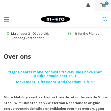
0
Ma-vr voor 21:00 besteld,
1% for the Planet
vandaag verzonden*
Over ons
“Light hearts make for swift travels. Kids have that.
Adults should cherish it.
Movement is freedom. And freedom is fun!”
Micro Mobility’s verhaal begon toen de uitvinder van de Micro
Step - Wim Ouboter, een Zwitser van Nederlandse origine -
een vervoermiddel wilde ontwikkelen voor het overbruggen