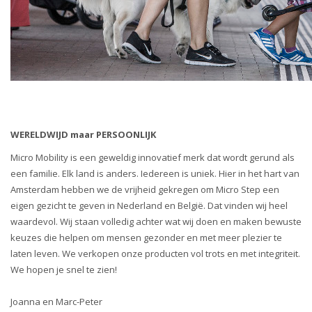
WERELDWIJD maar PERSOONLIJK
Micro Mobility is een geweldig innovatief merk dat wordt gerund als
een familie. Elk land is anders. Iedereen is uniek. Hier in het hart van
Amsterdam hebben we de vrijheid gekregen om Micro Step een
eigen gezicht te geven in Nederland en België. Dat vinden wij heel
waardevol. Wij staan volledig achter wat wij doen en maken bewuste
keuzes die helpen om mensen gezonder en met meer plezier te
laten leven. We verkopen onze producten vol trots en met integriteit.
We hopen je snel te zien!
Joanna en Marc-Peter