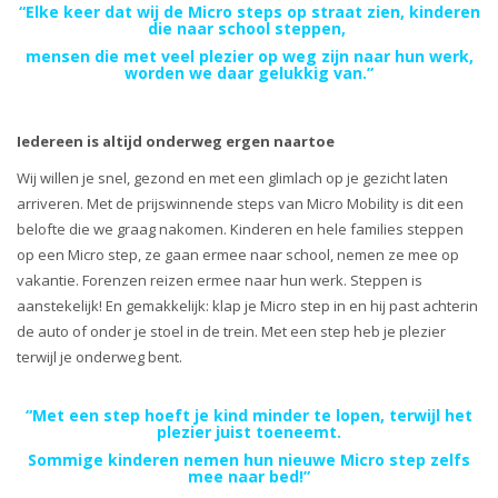
“Elke keer dat wij de Micro steps op straat zien, kinderen
die naar school steppen,
mensen die met veel plezier op weg zijn naar hun werk,
worden we daar gelukkig van.”
Iedereen is altijd onderweg ergen naartoe
Wij willen je snel, gezond en met een glimlach op je gezicht laten
arriveren. Met de prijswinnende steps van Micro Mobility is dit een
belofte die we graag nakomen. Kinderen en hele families steppen
op een Micro step, ze gaan ermee naar school, nemen ze mee op
vakantie. Forenzen reizen ermee naar hun werk. Steppen is
aanstekelijk! En gemakkelijk: klap je Micro step in en hij past achterin
de auto of onder je stoel in de trein. Met een step heb je plezier
terwijl je onderweg bent.
“Met een step hoeft je kind minder te lopen, terwijl het
plezier juist toeneemt.
Sommige kinderen nemen hun nieuwe Micro step zelfs
mee naar bed!”