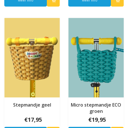
Meer info
Meer info
Stepmandje geel
Micro stepmandje ECO
groen
€17,95
€19,95