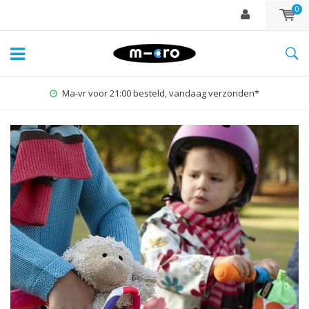
0
1% for the Planet