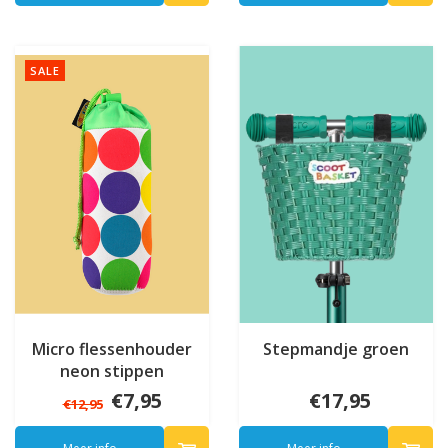
SALE
Micro flessenhouder
Stepmandje groen
neon stippen
€7,95
€17,95
€12,95