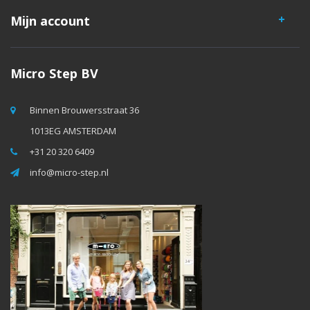
Mijn account
Micro Step BV
Binnen Brouwersstraat 36
1013EG AMSTERDAM
+31 20 320 6409
info@micro-step.nl