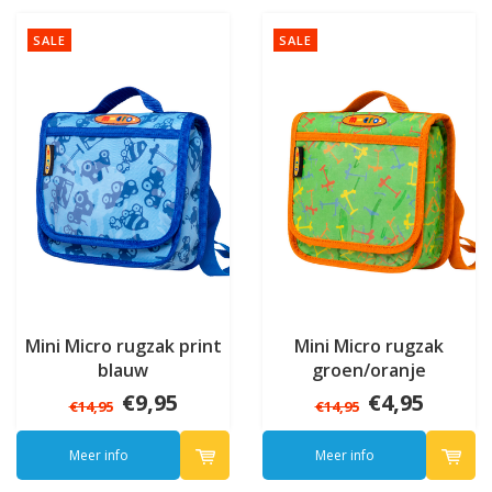
SALE
SALE
Mini Micro rugzak print
Mini Micro rugzak
blauw
groen/oranje
€9,95
€4,95
€14,95
€14,95
Meer info
Meer info