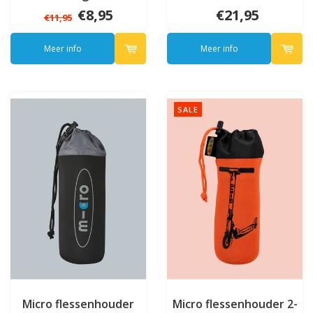
€8,95
€21,95
€11,95
Meer info
Meer info
SALE
Micro flessenhouder
Micro flessenhouder 2-