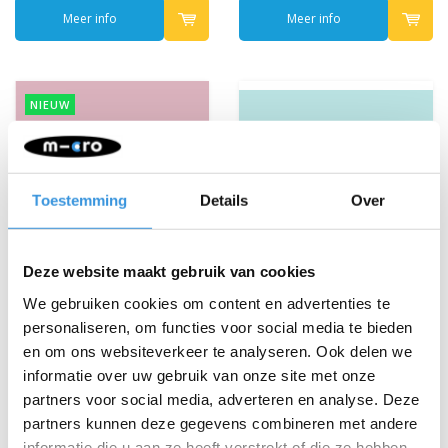
Meer info
Meer info
NIEUW
Toestemming
Details
Over
Deze website maakt gebruik van cookies
We gebruiken cookies om content en advertenties te
personaliseren, om functies voor social media te bieden
en om ons websiteverkeer te analyseren. Ook delen we
informatie over uw gebruik van onze site met onze
Micro stepmandje ECO
Scootaseatz
partners voor social media, adverteren en analyse. Deze
roze
poppenzitje aqua
partners kunnen deze gegevens combineren met andere
€19,95
€21,95
informatie die u aan ze heeft verstrekt of die ze hebben