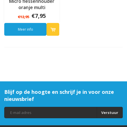
Micro flessenhouder
oranje multi
€7,95
€12,95
Meer info
Blijf op de hoogte en schrijf je in voor onze
nieuwsbrief
Verstuur