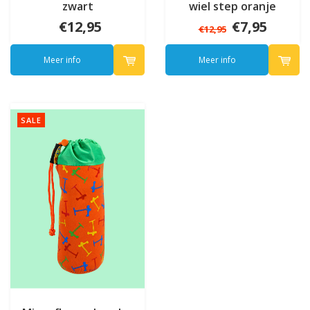
zwart
wiel step oranje
€12,95
€7,95
€12,95
Meer info
Meer info
SALE