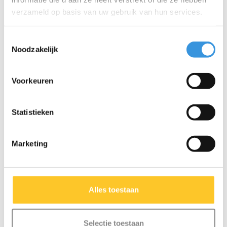
verzameld op basis van uw gebruik van hun services.
Meer info
Meer info
Toestemmingsselectie
Noodzakelijk
Voorkeuren
Statistieken
Marketing
Alles toestaan
Scootaseatz
Micro Balnet
poppenzitje roze
Selectie toestaan