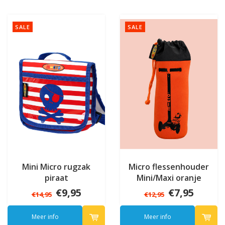
SALE
SALE
Mini Micro rugzak
Micro flessenhouder
piraat
Mini/Maxi oranje
€9,95
€7,95
€14,95
€12,95
Meer info
Meer info