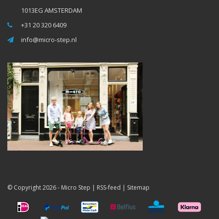
1013EG AMSTERDAM
+31 20 320 6409
info@micro-step.nl
© Copyright 2026 -
Micro Step
|
RSS-feed
|
Sitemap