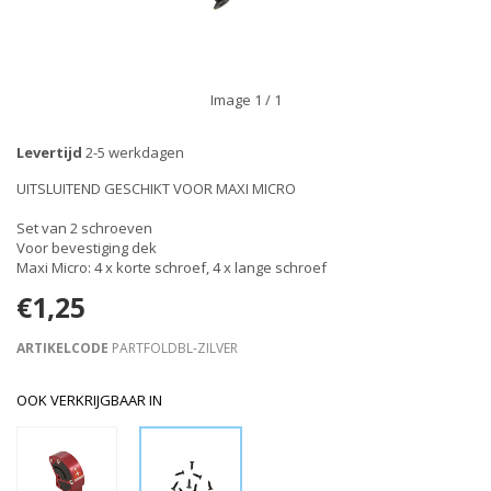
Image
1
/ 1
Levertijd
2-5 werkdagen
UITSLUITEND GESCHIKT VOOR MAXI MICRO
Set van 2 schroeven
Voor bevestiging dek
Maxi Micro: 4 x korte schroef, 4 x lange schroef
€1,25
ARTIKELCODE
PARTFOLDBL-ZILVER
OOK VERKRIJGBAAR IN