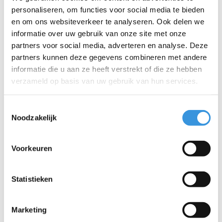
Iets extra's erbij?
personaliseren, om functies voor social media te bieden
en om ons websiteverkeer te analyseren. Ook delen we
informatie over uw gebruik van onze site met onze
partners voor social media, adverteren en analyse. Deze
partners kunnen deze gegevens combineren met andere
informatie die u aan ze heeft verstrekt of die ze hebben
verzameld op basis van uw gebruik van hun services.
Toestemmingsselectie
Noodzakelijk
Voorkeuren
2 dekschroeven, kort
Statistieken
(1150)
€1,25
Marketing