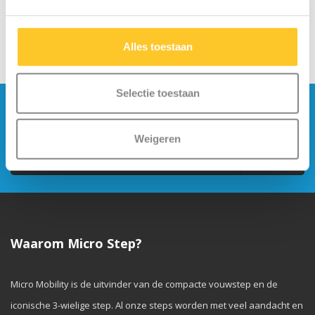
Alles toestaan
Selectie toestaan
Blijf op de hoogte en schrijf je in voor onze
nieuwsbrief
Weigeren
Verstuur
Waarom Micro Step?
Micro Mobility is de uitvinder van de compacte vouwstep en de
iconische 3-wielige step. Al onze steps worden met veel aandacht en