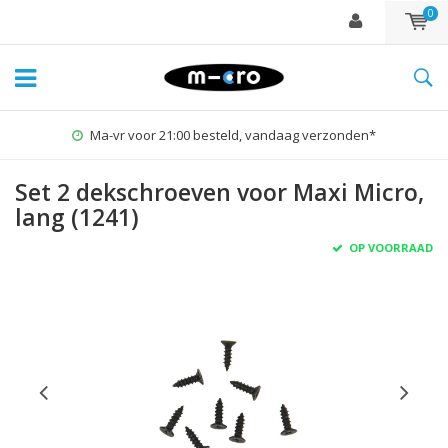
0
Ma-vr voor 21:00 besteld, vandaag verzonden*
Set 2 dekschroeven voor Maxi Micro,
lang (1241)
OP VOORRAAD