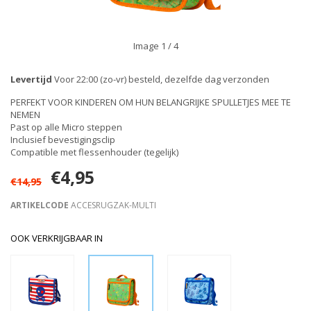
Image
1
/ 4
Levertijd
Voor 22:00 (zo-vr) besteld, dezelfde dag verzonden
PERFEKT VOOR KINDEREN OM HUN BELANGRIJKE SPULLETJES MEE TE
NEMEN
Past op alle Micro steppen
Inclusief bevestigingsclip
Compatible met flessenhouder (tegelijk)
€4,95
€14,95
ARTIKELCODE
ACCESRUGZAK-MULTI
OOK VERKRIJGBAAR IN