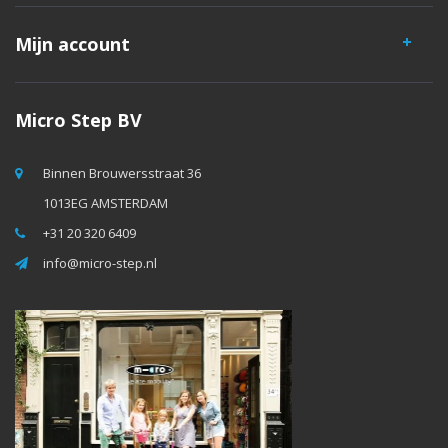
Mijn account
Micro Step BV
Binnen Brouwersstraat 36
1013EG AMSTERDAM
+31 20 320 6409
info@micro-step.nl