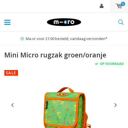
0
Ma-vr voor 21:00 besteld, vandaag verzonden*
Mini Micro rugzak groen/oranje
OP VOORRAAD
SALE