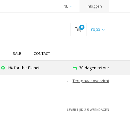
NL
Inloggen
0
€0,00
N
SALE
CONTACT
1% for the Planet
30 dagen retour
Terug naar overzicht
LEVERTIJD
2-5 WERKDAGEN