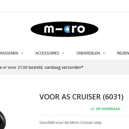
LWASSENEN
ACCESSOIRES
ONDERDELEN
REIZE
-vr voor 21:00 besteld, vandaag verzonden*
VOOR AS CRUISER (6031)
OP VOORRAAD
Geschikt voor de Micro Cruiser step