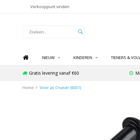
Verkooppunt vinden
NIEUW
KINDEREN
TIENERS & VO
Gratis levering vanaf €60
Ma
Home
Voor as Cruiser (6031)