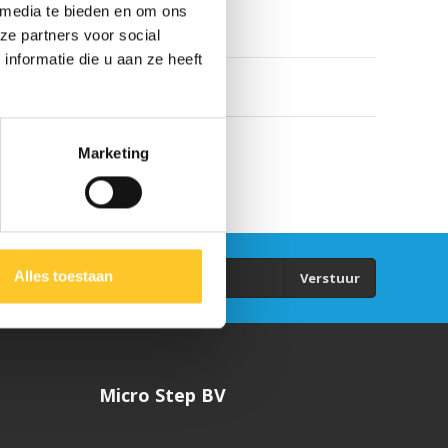
 media te bieden en om ons
ze partners voor social
nformatie die u aan ze heeft
Marketing
Alles toestaan
Verstuur
Micro Step BV