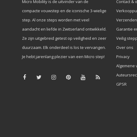
Micro Mobility is de uitvinder van de
Contact & 
compacte vouwstep en de iconische 3-wielige
Verkooppu
step. Al onze steps worden met veel
Verzenden
aandacht en liefde in Zwitserland ontwikkeld.
Garantie e
Ze zijn uitgebreid getest op veiligheid en zeer
Veilig step
duurzaam. Elk onderdeel is los te vervangen.
Over ons
Je hebt jarenlang plezier van een Micro step!
Privacy
Algemene 
Auteursrec
GPSR