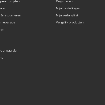
openingstijden
Registreren
nten
Mijn bestellingen
 & retourneren
Mijn verlanglijst
n reparatie
Vergelijk producten
pen
voorwaarden
ht