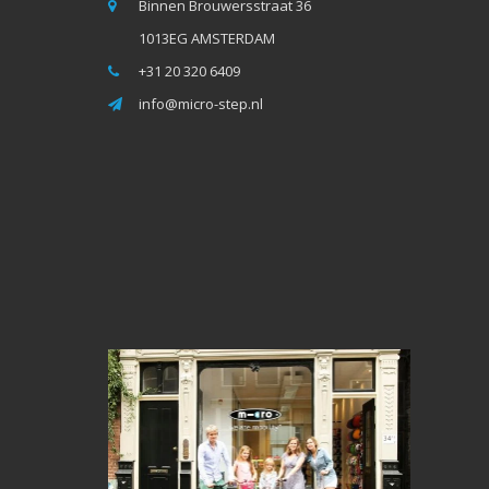
Binnen Brouwersstraat 36
1013EG AMSTERDAM
+31 20 320 6409
info@micro-step.nl