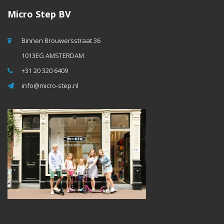
Micro Step BV
Binnen Brouwersstraat 36
1013EG AMSTERDAM
+31 20 320 6409
info@micro-step.nl