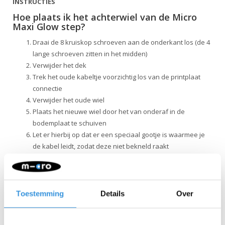
INSTRUCTIES
Hoe plaats ik het achterwiel van de Micro
Maxi Glow step?
Draai de 8 kruiskop schroeven aan de onderkant los (de 4
lange schroeven zitten in het midden)
Verwijder het dek
Trek het oude kabeltje voorzichtig los van de printplaat
connectie
Verwijder het oude wiel
Plaats het nieuwe wiel door het van onderaf in de
bodemplaat te schuiven
Let er hierbij op dat er een speciaal gootje is waarmee je
de kabel leidt, zodat deze niet bekneld raakt
Plaats de bout en schroef hem vast
Connect de kabel in de printplaat en monteer alles weer
terug.
Toestemming
Details
Over