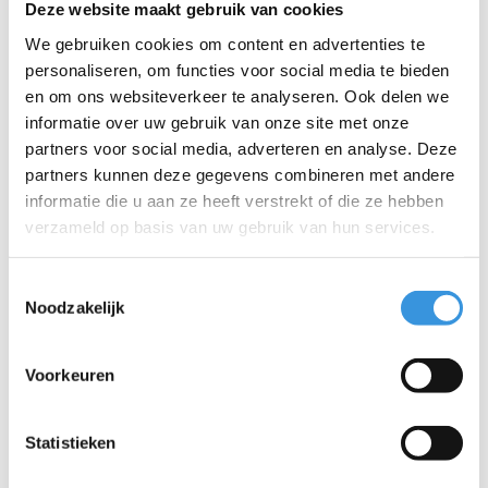
Deze website maakt gebruik van cookies
We gebruiken cookies om content en advertenties te
personaliseren, om functies voor social media te bieden
en om ons websiteverkeer te analyseren. Ook delen we
Iets extra's erbij?
informatie over uw gebruik van onze site met onze
partners voor social media, adverteren en analyse. Deze
partners kunnen deze gegevens combineren met andere
informatie die u aan ze heeft verstrekt of die ze hebben
verzameld op basis van uw gebruik van hun services.
Toestemmingsselectie
Noodzakelijk
Voorkeuren
Statistieken
Bodemplaat Maxi GLow
Electronica set voor