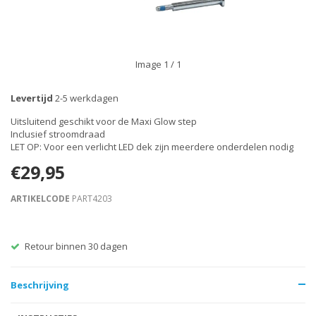
Image
1
/ 1
Levertijd
2-5 werkdagen
Uitsluitend geschikt voor de Maxi Glow step
Inclusief stroomdraad
LET OP: Voor een verlicht LED dek zijn meerdere onderdelen nodig
€29,95
ARTIKELCODE
PART4203
Retour binnen 30 dagen
Beschrijving