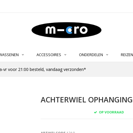
LWASSENEN
ACCESSOIRES
ONDERDELEN
REIZE
-vr voor 21:00 besteld, vandaag verzonden*
ACHTERWIEL OPHANGING M
OP VOORRAAD