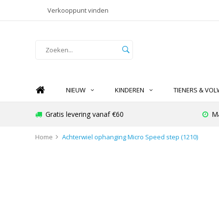
Verkooppunt vinden
NIEUW
KINDEREN
TIENERS & VO
Gratis levering vanaf €60
Ma
Home
Achterwiel ophanging Micro Speed step (1210)