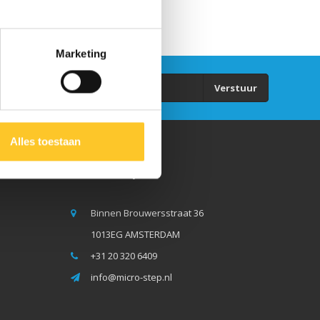
Marketing
Verstuur
Alles toestaan
Micro Step BV
Binnen Brouwersstraat 36
1013EG AMSTERDAM
+31 20 320 6409
info@micro-step.nl