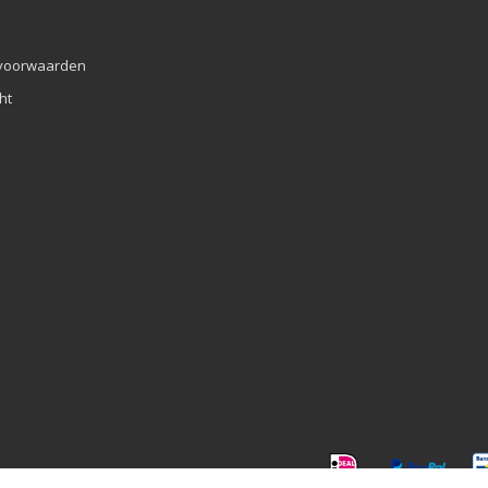
voorwaarden
ht