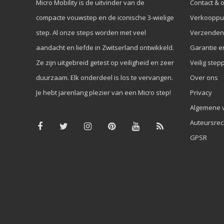
Micro Mobility is de uitvinder van de
Contact & 
compacte vouwstep en de iconische 3-wielige
Verkooppu
step. Al onze steps worden met veel
Verzenden
aandacht en liefde in Zwitserland ontwikkeld.
Garantie e
Ze zijn uitgebreid getest op veiligheid en zeer
Veilig step
duurzaam. Elk onderdeel is los te vervangen.
Over ons
Je hebt jarenlang plezier van een Micro step!
Privacy
Algemene 
Auteursrec
GPSR