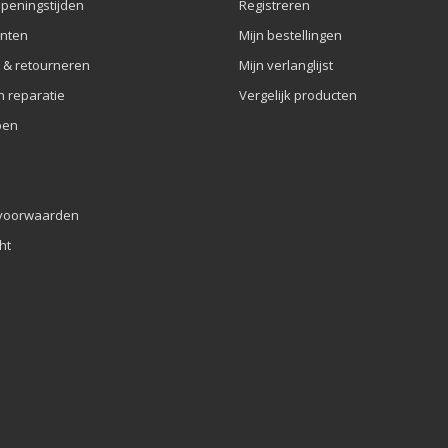
openingstijden
Registreren
nten
Mijn bestellingen
 & retourneren
Mijn verlanglijst
n reparatie
Vergelijk producten
pen
voorwaarden
ht