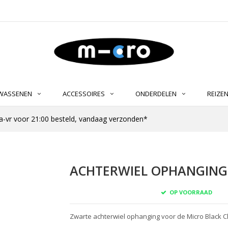
LWASSENEN
ACCESSOIRES
ONDERDELEN
REIZE
-vr voor 21:00 besteld, vandaag verzonden*
ACHTERWIEL OPHANGING 
OP VOORRAAD
Zwarte achterwiel ophanging voor de Micro Black Cl