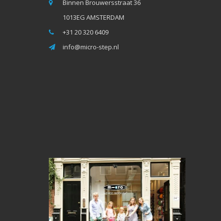
Binnen Brouwersstraat 36
1013EG AMSTERDAM
+31 20 320 6409
info@micro-step.nl