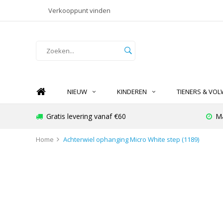
Verkooppunt vinden
NIEUW
KINDEREN
TIENERS & VO
Gratis levering vanaf €60
Ma
Home
Achterwiel ophanging Micro White step (1189)