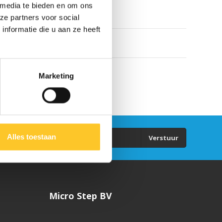
 media te bieden en om ons
ze partners voor social
nformatie die u aan ze heeft
Marketing
Alles toestaan
Verstuur
Micro Step BV