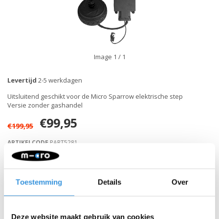
Image
1
/ 1
Levertijd
2-5 werkdagen
Uitsluitend geschikt voor de Micro Sparrow elektrische step
Versie zonder gashandel
€99,95
€199,95
ARTIKELCODE
PART5281
Retour binnen 30 dagen
Toestemming
Details
Over
Beschrijving
Deze website maakt gebruik van cookies