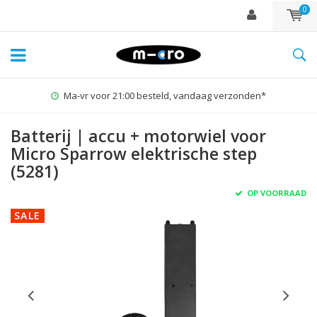
0
Ma-vr voor 21:00 besteld, vandaag verzonden*
Batterij | accu + motorwiel voor
Micro Sparrow elektrische step
(5281)
OP VOORRAAD
SALE