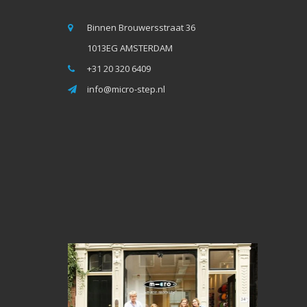
Binnen Brouwersstraat 36
1013EG AMSTERDAM
+31 20 320 6409
info@micro-step.nl