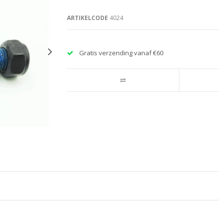
ARTIKELCODE
4024
Gratis verzending vanaf €60