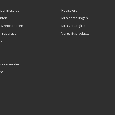
openingstijden
Registreren
nten
Mijn bestellingen
 & retourneren
Mijn verlanglijst
n reparatie
Vergelijk producten
pen
voorwaarden
ht