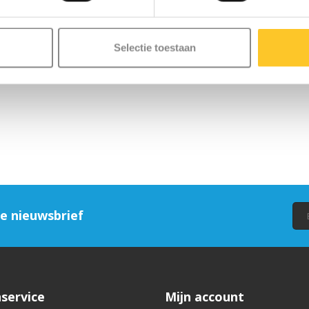
Selectie toestaan
ze nieuwsbrief
service
Mijn account