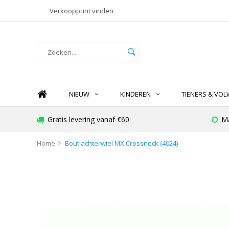
Verkooppunt vinden
NIEUW
KINDEREN
TIENERS & VO
Gratis levering vanaf €60
Ma
Home
Bout achterwiel MX Crossneck (4024)