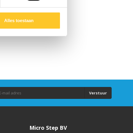
Alles toestaan
Verstuur
Micro Step BV