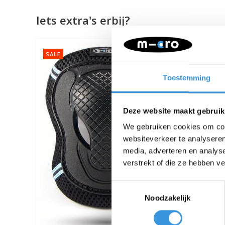
Iets extra's erbij?
SALE
Toestemming
Deze website maakt gebruik
We gebruiken cookies om cont
websiteverkeer te analyseren
media, adverteren en analys
verstrekt of die ze hebben v
Toestemmingsselectie
Noodzakelijk