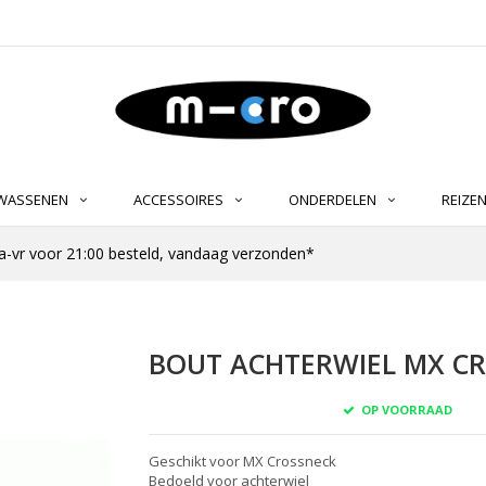
LWASSENEN
ACCESSOIRES
ONDERDELEN
REIZE
-vr voor 21:00 besteld, vandaag verzonden*
BOUT ACHTERWIEL MX CR
OP VOORRAAD
Geschikt voor MX Crossneck
Bedoeld voor achterwiel