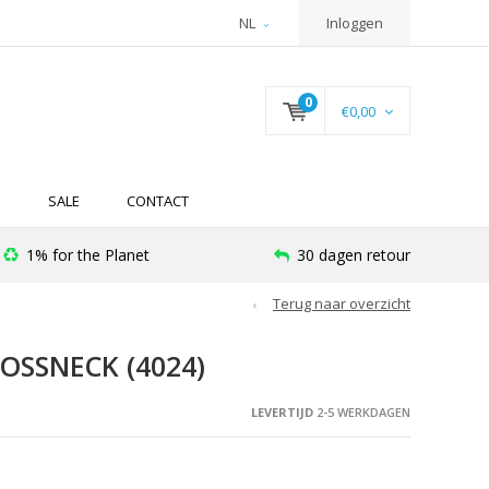
NL
Inloggen
0
€0,00
N
SALE
CONTACT
1% for the Planet
30 dagen retour
Terug naar overzicht
OSSNECK (4024)
LEVERTIJD
2-5 WERKDAGEN