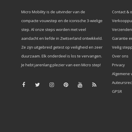
Micro Mobility is de uitvinder van de
Contact & 
compacte vouwstep en de iconische 3-wielige
Verkooppu
step. Al onze steps worden met veel
Verzenden
aandacht en liefde in Zwitserland ontwikkeld.
Garantie e
Ze zijn uitgebreid getest op veiligheid en zeer
Veilig step
duurzaam. Elk onderdeel is los te vervangen.
Over ons
Je hebt jarenlang plezier van een Micro step!
Privacy
Algemene 
Auteursrec
GPSR