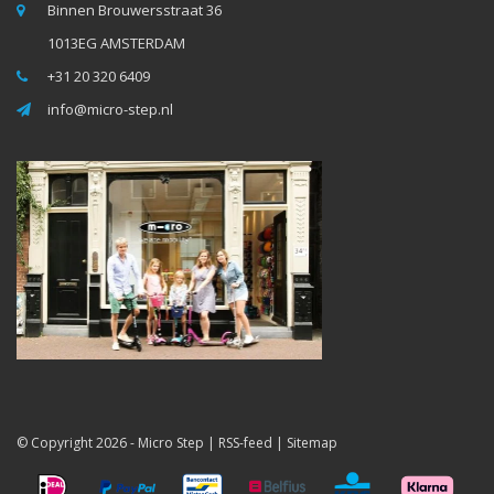
Binnen Brouwersstraat 36
1013EG AMSTERDAM
+31 20 320 6409
info@micro-step.nl
© Copyright 2026 -
Micro Step
|
RSS-feed
|
Sitemap