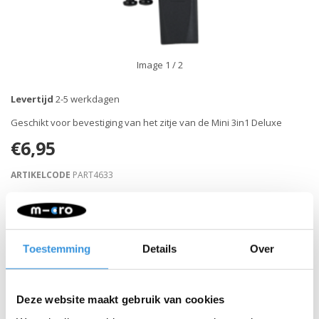
Image
1
/ 2
Levertijd
2-5 werkdagen
Geschikt voor bevestiging van het zitje van de Mini 3in1 Deluxe
€6,95
ARTIKELCODE
PART4633
Retour binnen 30 dagen
Toestemming
Details
Over
Beschrijving
Deze website maakt gebruik van cookies