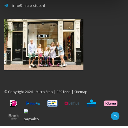
info@micro-step.nl
© Copyright 2026 -
Micro Step
|
RSS-feed
|
Sitemap