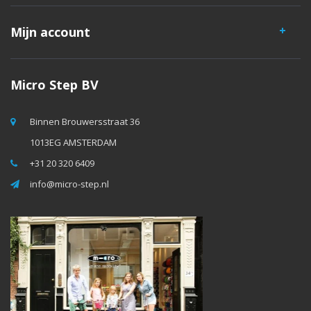
Mijn account
Micro Step BV
Binnen Brouwersstraat 36
1013EG AMSTERDAM
+31 20 320 6409
info@micro-step.nl