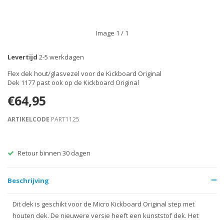
Image
1
/ 1
Levertijd
2-5 werkdagen
Flex dek hout/glasvezel voor de Kickboard Original
Dek 1177 past ook op de Kickboard Original
€64,95
ARTIKELCODE
PART1125
Retour binnen 30 dagen
Beschrijving
Dit dek is geschikt voor de Micro Kickboard Original step met
houten dek. De nieuwere versie heeft een kunststof dek. Het