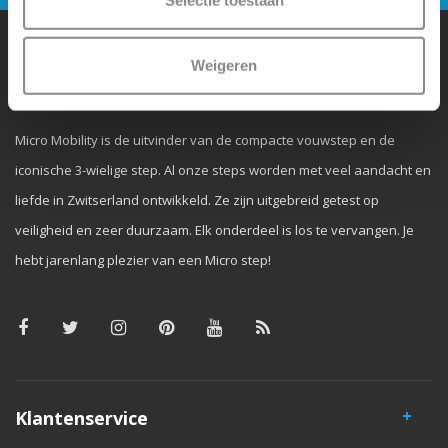
Weigeren
Waarom Micro Step?
Micro Mobility is de uitvinder van de compacte vouwstep en de
iconische 3-wielige step. Al onze steps worden met veel aandacht en
liefde in Zwitserland ontwikkeld. Ze zijn uitgebreid getest op
veiligheid en zeer duurzaam. Elk onderdeel is los te vervangen. Je
hebt jarenlang plezier van een Micro step!
Klantenservice