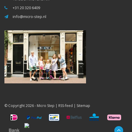
+31 20 320 6409
info@micro-step.nl
© Copyright 2026 -
Micro Step
|
RSS-feed
|
Sitemap