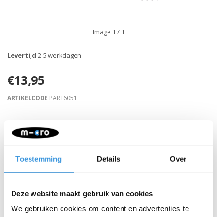
Image
1
/ 1
Levertijd
2-5 werkdagen
€13,95
ARTIKELCODE
PART6051
Retour binnen 30 dagen
Beschrijving
Toestemming
Details
Over
Deze website maakt gebruik van cookies
We gebruiken cookies om content en advertenties te