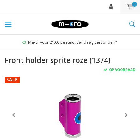
0
Ma-vr voor 21:00 besteld, vandaag verzonden*
Front holder sprite roze (1374)
OP VOORRAAD
SALE