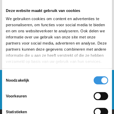
Retour binnen 30 dagen
Deze website maakt gebruik van cookies
Beschrijving
We gebruiken cookies om content en advertenties te
personaliseren, om functies voor social media te bieden
en om ons websiteverkeer te analyseren. Ook delen we
informatie over uw gebruik van onze site met onze
partners voor social media, adverteren en analyse. Deze
partners kunnen deze gegevens combineren met andere
informatie die u aan ze heeft verstrekt of die ze hebben
verzameld op basis van uw gebruik van hun services.
Toestemmingsselectie
Blijf op de hoogte en schrijf je in voor onze
Noodzakelijk
nieuwsbrief
Voorkeuren
Verstuur
Statistieken