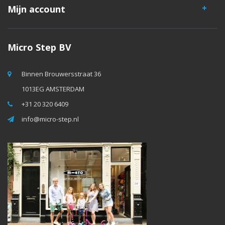
Mijn account
Micro Step BV
Binnen Brouwersstraat 36
1013EG AMSTERDAM
+31 20 320 6409
info@micro-step.nl