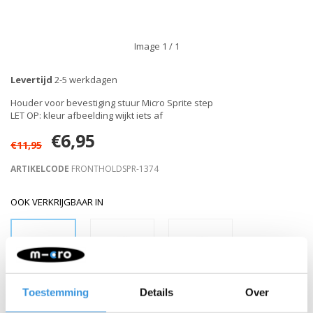
Image
1
/ 1
Levertijd
2-5 werkdagen
Houder voor bevestiging stuur Micro Sprite step
LET OP: kleur afbeelding wijkt iets af
€6,95
€11,95
ARTIKELCODE
FRONTHOLDSPR-1374
OOK VERKRIJGBAAR IN
Toestemming
Details
Over