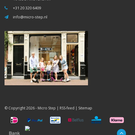
+31 20 320 6409
info@micro-step.nl
© Copyright 2026 -
Micro Step
|
RSS-feed
|
Sitemap