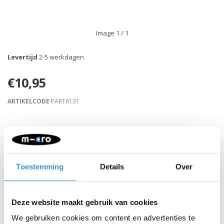
Image
1
/ 1
Levertijd
2-5 werkdagen
€10,95
ARTIKELCODE
PART6131
Retour binnen 30 dagen
Beschrijving
Toestemming
Details
Over
Deze website maakt gebruik van cookies
We gebruiken cookies om content en advertenties te