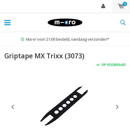
0
Ma-vr voor 21:00 besteld, vandaag verzonden*
Griptape MX Trixx (3073)
OP VOORRAAD