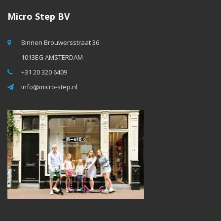
Micro Step BV
Binnen Brouwersstraat 36
1013EG AMSTERDAM
+31 20 320 6409
info@micro-step.nl