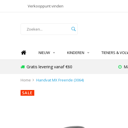
Verkooppunt vinden
NIEUW
KINDEREN
TIENERS & VO
Gratis levering vanaf €60
Ma
Home
Handvat MX Freeride (3064)
SALE