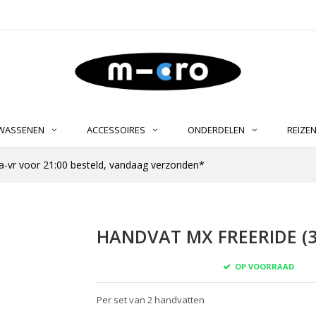
LWASSENEN
ACCESSOIRES
ONDERDELEN
REIZE
-vr voor 21:00 besteld, vandaag verzonden*
HANDVAT MX FREERIDE (3
OP VOORRAAD
Per set van 2 handvatten