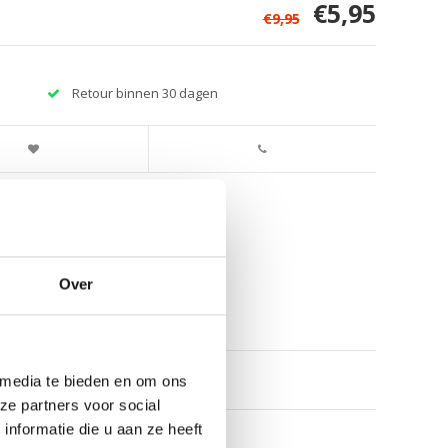
€5,95
€9,95
Retour binnen 30 dagen
Over
 media te bieden en om ons
ze partners voor social
nformatie die u aan ze heeft