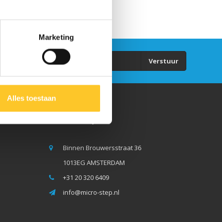
Marketing
Verstuur
Alles toestaan
Micro Step BV
Binnen Brouwersstraat 36
1013EG AMSTERDAM
+31 20 320 6409
info@micro-step.nl