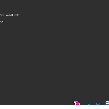
voorwaarden
ht