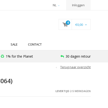
NL
Inloggen
0
€0,00
N
SALE
CONTACT
1% for the Planet
30 dagen retour
Terug naar overzicht
064)
LEVERTIJD
2-5 WERKDAGEN