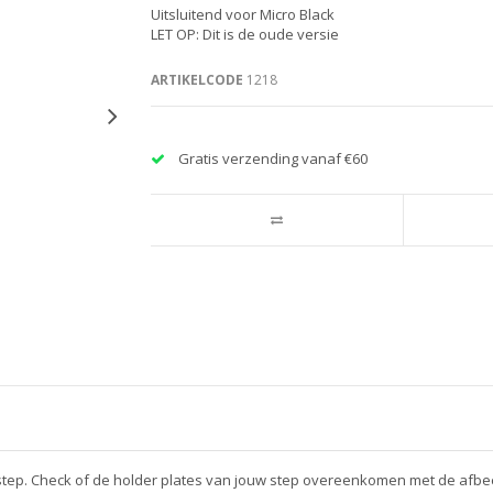
Uitsluitend voor Micro Black
LET OP: Dit is de oude versie
ARTIKELCODE
1218
Gratis verzending vanaf €60
 step. Check of de holder plates van jouw step overeenkomen met de afbe