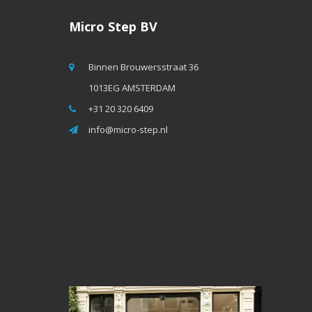
Micro Step BV
Binnen Brouwersstraat 36
1013EG AMSTERDAM
+31 20 320 6409
info@micro-step.nl