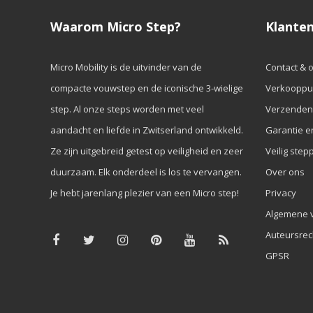
Waarom Micro Step?
Klanten
Micro Mobility is de uitvinder van de
Contact & 
compacte vouwstep en de iconische 3-wielige
Verkooppu
step. Al onze steps worden met veel
Verzenden
aandacht en liefde in Zwitserland ontwikkeld.
Garantie e
Ze zijn uitgebreid getest op veiligheid en zeer
Veilig step
duurzaam. Elk onderdeel is los te vervangen.
Over ons
Je hebt jarenlang plezier van een Micro step!
Privacy
Algemene 
Auteursrec
GPSR