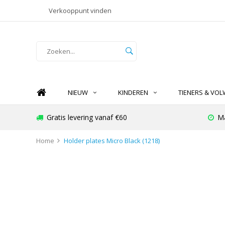
Verkooppunt vinden
NIEUW
KINDEREN
TIENERS & VO
Gratis levering vanaf €60
Ma
Home
Holder plates Micro Black (1218)