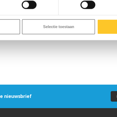
Selectie toestaan
ze nieuwsbrief