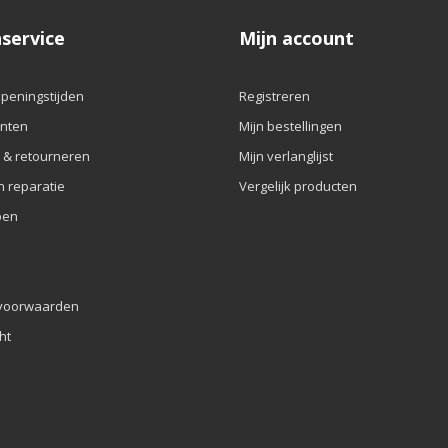
service
Mijn account
openingstijden
Registreren
nten
Mijn bestellingen
 & retourneren
Mijn verlanglijst
n reparatie
Vergelijk producten
pen
voorwaarden
ht