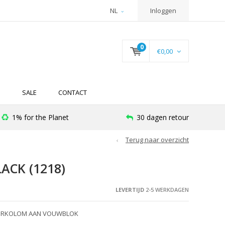
NL
Inloggen
0
€0,00
N
SALE
CONTACT
1% for the Planet
30 dagen retour
Terug naar overzicht
ACK (1218)
LEVERTIJD
2-5 WERKDAGEN
UURKOLOM AAN VOUWBLOK