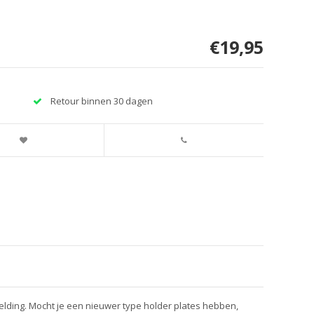
€19,95
Retour binnen 30 dagen
elding. Mocht je een nieuwer type holder plates hebben,