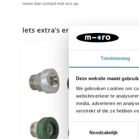
neem dan contact met ons op.
Iets extra's erbij?
Toestemming
Deze website maakt gebruik
We gebruiken cookies om cont
websiteverkeer te analyseren
media, adverteren en analys
verstrekt of die ze hebben v
Toestemmingsselectie
Noodzakelijk