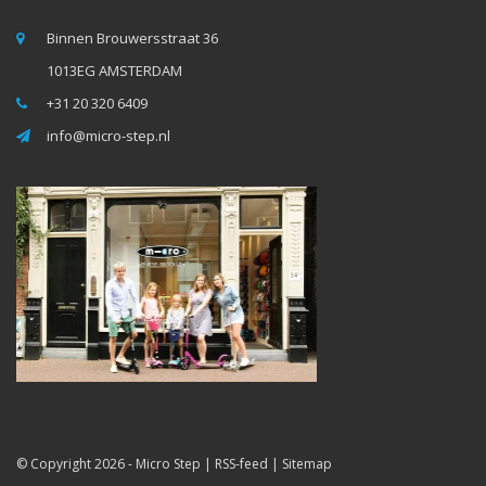
Binnen Brouwersstraat 36
1013EG AMSTERDAM
+31 20 320 6409
info@micro-step.nl
© Copyright 2026 -
Micro Step
|
RSS-feed
|
Sitemap