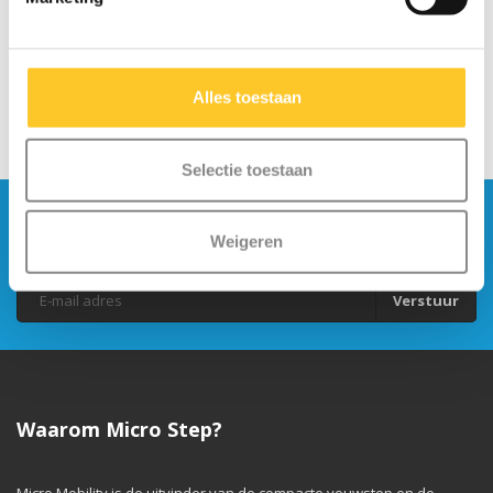
Alles toestaan
Selectie toestaan
Blijf op de hoogte en schrijf je in voor onze
Weigeren
nieuwsbrief
Verstuur
Waarom Micro Step?