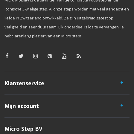
Micro Mobility is de uitvinder van de compacte vouwstep en de
iconische 3-wielige step. Al onze steps worden met veel aandacht en
liefde in Zwitserland ontwikkeld. Ze zijn uitgebreid getest op
veiligheid en zeer duurzaam. Elk onderdeel is los te vervangen. Je
hebt jarenlang plezier van een Micro step!
Klantenservice
Mijn account
Micro Step BV