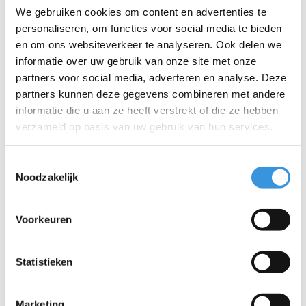
We gebruiken cookies om content en advertenties te
personaliseren, om functies voor social media te bieden
Iets extra's erbij?
en om ons websiteverkeer te analyseren. Ook delen we
informatie over uw gebruik van onze site met onze
partners voor social media, adverteren en analyse. Deze
partners kunnen deze gegevens combineren met andere
informatie die u aan ze heeft verstrekt of die ze hebben
verzameld op basis van uw gebruik van hun services.
Toestemmingsselectie
Noodzakelijk
Voorkeuren
Statistieken
Micro Step handvatten
Rubber handvatten
(AC6002B)
(4129B)
€14,95
€19,95
Marketing