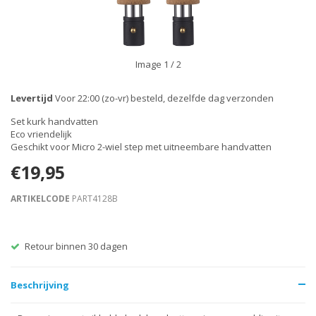
Image
1
/ 2
Levertijd
Voor 22:00 (zo-vr) besteld, dezelfde dag verzonden
Set kurk handvatten
Eco vriendelijk
Geschikt voor Micro 2-wiel step met uitneembare handvatten
€19,95
ARTIKELCODE
PART4128B
Retour binnen 30 dagen
Beschrijving