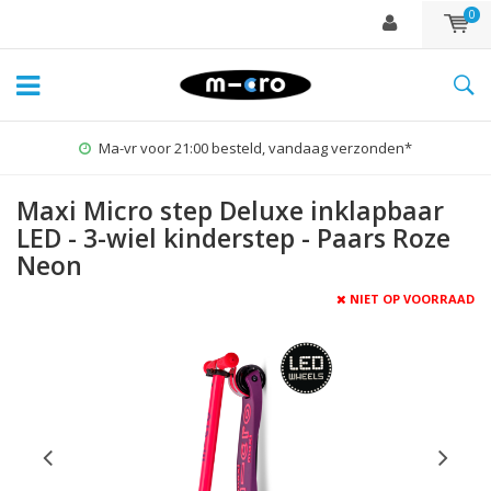
0
1% for the Planet
Maxi Micro step Deluxe inklapbaar
LED - 3-wiel kinderstep - Paars Roze
Neon
NIET OP VOORRAAD