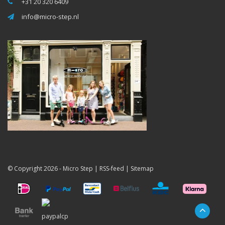
+31 20 320 6409
info@micro-step.nl
© Copyright 2026 -
Micro Step
|
RSS-feed
|
Sitemap