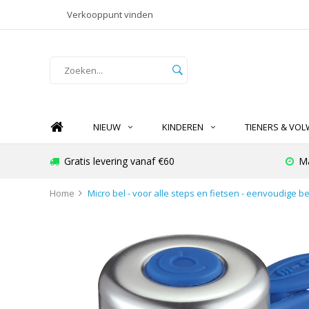
Verkooppunt vinden
NIEUW
KINDEREN
TIENERS & VO
Gratis levering vanaf €60
Ma
Home
Micro bel - voor alle steps en fietsen - eenvoudige b