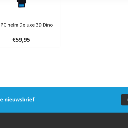
 PC helm Deluxe 3D Dino
€59,95
ze nieuwsbrief