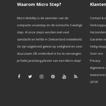
Waarom Micro Step?
Klanten
Micro Mobility is de uitvinder van de
Contact & 
compacte vouwstep en de iconische 3-wielige
Verkooppu
step. Al onze steps worden met veel
Verzenden
aandacht en liefde in Zwitserland ontwikkeld.
Garantie e
Ze zijn uitgebreid getest op veiligheid en zeer
Veilig step
duurzaam. Elk onderdeel is los te vervangen.
Over ons
Je hebt jarenlang plezier van een Micro step!
Privacy
Algemene 
Auteursrec
GPSR