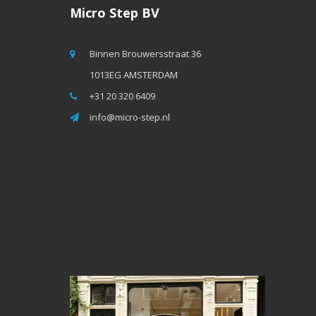
Micro Step BV
Binnen Brouwersstraat 36
1013EG AMSTERDAM
+31 20 320 6409
info@micro-step.nl