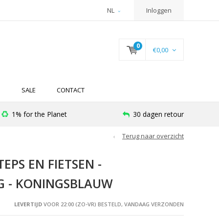
NL
Inloggen
0
€0,00
N
SALE
CONTACT
1% for the Planet
30 dagen retour
Terug naar overzicht
EPS EN FIETSEN -
G - KONINGSBLAUW
LEVERTIJD
VOOR 22:00 (ZO-VR) BESTELD, VANDAAG VERZONDEN