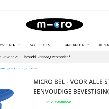
LWASSENEN
ACCESSOIRES
ONDERDELEN
REIZE
-vr voor 21:00 besteld, vandaag verzonden*
evestiging - Koningsblauw
MICRO BEL - VOOR ALLE ST
EENVOUDIGE BEVESTIGIN
OP VOORRAAD