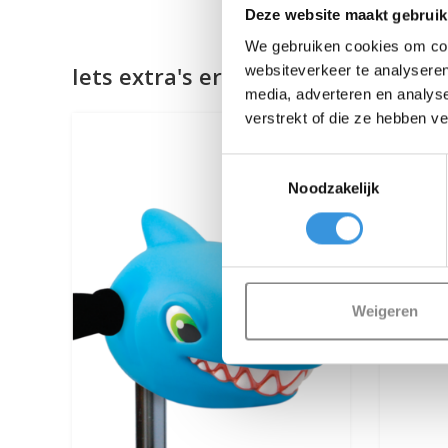
Deze website maakt gebruik
We gebruiken cookies om cont
Iets extra's erbij?
websiteverkeer te analyseren
media, adverteren en analys
verstrekt of die ze hebben v
Toestemmingsselectie
Noodzakelijk
Weigeren