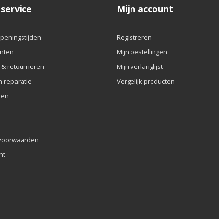
service
Mijn account
openingstijden
Registreren
nten
Mijn bestellingen
 & retourneren
Mijn verlanglijst
n reparatie
Vergelijk producten
pen
voorwaarden
ht