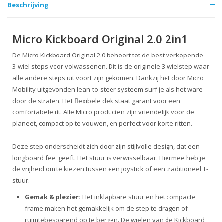
Beschrijving
Micro Kickboard Original 2.0 2in1
De Micro Kickboard Original 2.0 behoort tot de best verkopende
3-wiel steps voor volwassenen.
Dit is de originele 3-wielstep waar
alle andere steps uit voort zijn gekomen. Dankzij het door Micro
Mobility uitgevonden lean-to-steer systeem surf je als het ware
door de straten. Het flexibele dek staat garant voor een
comfortabele rit. Alle Micro producten zijn vriendelijk voor de
planeet, compact op te vouwen, en perfect voor korte ritten.
Deze step onderscheidt zich door zijn stijlvolle design, dat een
longboard feel geeft. Het stuur is
verwisselbaar. Hiermee heb je
de vrijheid om te kiezen tussen een joystick of een traditioneel T-
stuur.
Gemak & plezier:
Het inklapbare stuur en het compacte
frame maken het gemakkelijk om de step te dragen of
ruimtebesparend op te bergen. De wielen van de Kickboard