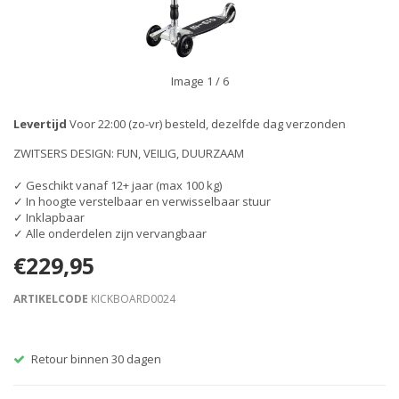
Image
1
/ 6
Levertijd
Voor 22:00 (zo-vr) besteld, dezelfde dag verzonden
ZWITSERS DESIGN: FUN, VEILIG, DUURZAAM
✓ Geschikt vanaf 12+ jaar (max 100 kg)
✓ In hoogte verstelbaar en verwisselbaar stuur
✓ Inklapbaar
✓ Alle onderdelen zijn vervangbaar
€229,95
ARTIKELCODE
KICKBOARD0024
Retour binnen 30 dagen