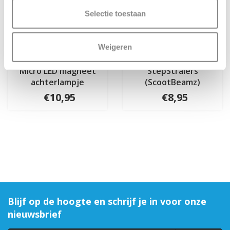
Selectie toestaan
Weigeren
Micro LED magneet
StepStralers
achterlampje
(ScootBeamz)
€10,95
€8,95
Blijf op de hoogte en schrijf je in voor onze
nieuwsbrief