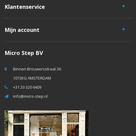
Klantenservice
Mijn account
Micro Step BV
Binnen Brouwersstraat 36
1013EG AMSTERDAM
+31 20 320 6409
info@micro-step.nl