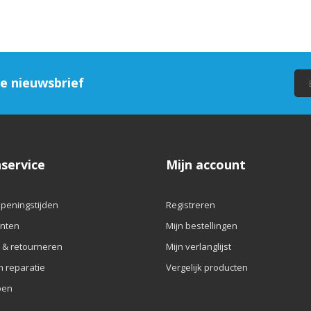
ze nieuwsbrief
service
Mijn account
openingstijden
Registreren
nten
Mijn bestellingen
 & retourneren
Mijn verlanglijst
n reparatie
Vergelijk producten
pen