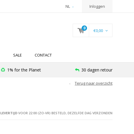
NL
Inloggen
0
€0,00
N
SALE
CONTACT
1% for the Planet
30 dagen retour
Terug naar overzicht
LEVERTIJD
VOOR 22:00 (ZO-VR) BESTELD, DEZELFDE DAG VERZONDEN