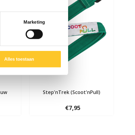
Marketing
Alles toestaan
auw
Step'nTrek (Scoot'nPull)
€7,95