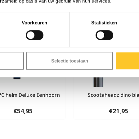
erzameld op basis van uw gebruik van hun services.
Voorkeuren
Statistieken
Selectie toestaan
PC helm Deluxe Eenhoorn
Scootaheadz dino bl
€54,95
€21,95