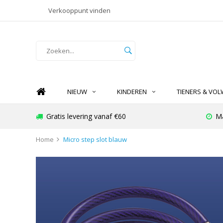
Verkooppunt vinden
NIEUW
KINDEREN
TIENERS & VO
Gratis levering vanaf €60
Ma
Home
Micro step slot blauw