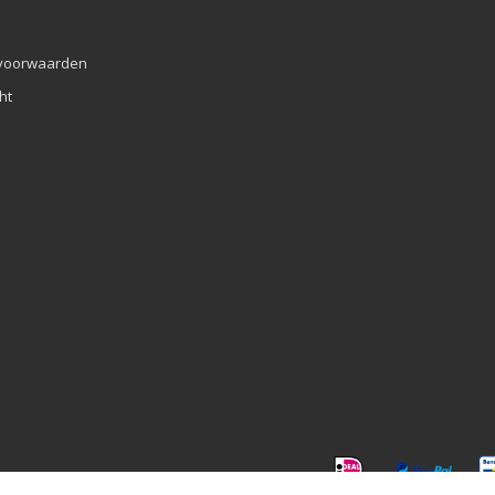
voorwaarden
ht