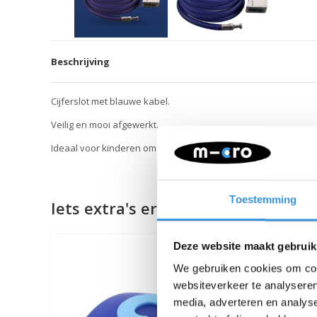
Beschrijving
Cijferslot met blauwe kabel.
Veilig en mooi afgewerkt.
Ideaal voor kinderen om hun step of fiets mee vast te zetten.
Toestemming
Iets extra's erbij?
Deze website maakt gebruik
We gebruiken cookies om cont
websiteverkeer te analyseren
media, adverteren en analys