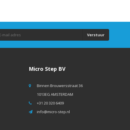
Verstuur
Micro Step BV
Binnen Brouwersstraat 36
1013EG AMSTERDAM
+31 20 320 6409
info@micro-step.nl