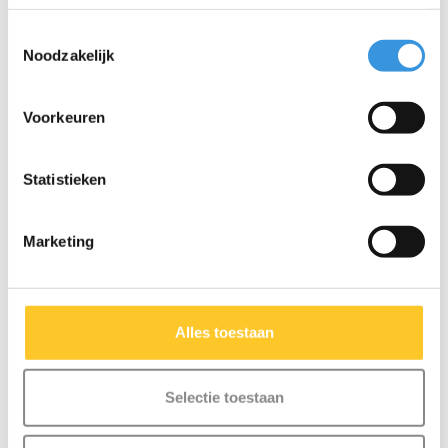
€7,95
€8,95
€12,95
Toestemmingsselectie
Noodzakelijk
Voorkeuren
SALE
Statistieken
Marketing
Alles toestaan
Selectie toestaan
Micro flessenhouder