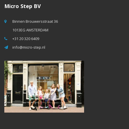
Micro Step BV
Binnen Brouwersstraat 36
1013EG AMSTERDAM
+31 20 320 6409
info@micro-step.nl