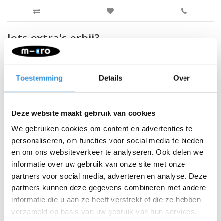
Iets extra's erbij?
SALE
Toestemming
Details
Over
Deze website maakt gebruik van cookies
We gebruiken cookies om content en advertenties te
personaliseren, om functies voor social media te bieden
en om ons websiteverkeer te analyseren. Ook delen we
informatie over uw gebruik van onze site met onze
partners voor social media, adverteren en analyse. Deze
partners kunnen deze gegevens combineren met andere
informatie die u aan ze heeft verstrekt of die ze hebben
Micro flessenhouder
StepStralers
verzameld op basis van uw gebruik van hun services.
Mini/Maxi oranje
(ScootBeamz)