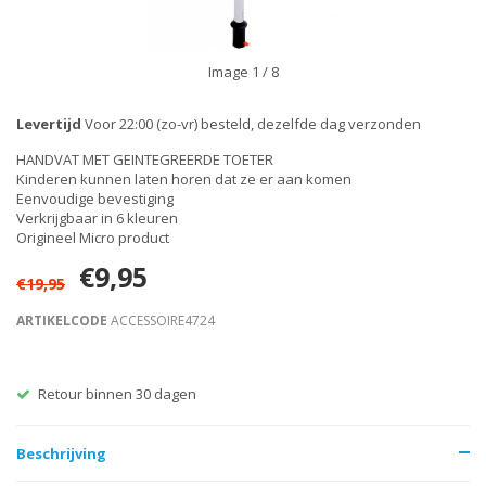
Image
1
/ 8
Levertijd
Voor 22:00 (zo-vr) besteld, dezelfde dag verzonden
HANDVAT MET GEINTEGREERDE TOETER
Kinderen kunnen laten horen dat ze er aan komen
Eenvoudige bevestiging
Verkrijgbaar in 6 kleuren
Origineel Micro product
€9,95
€19,95
ARTIKELCODE
ACCESSOIRE4724
Retour binnen 30 dagen
Beschrijving