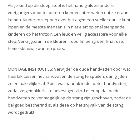
Als je kind op de stoep stept is het handig als ze andere
voetgangers door te toeteren kunnen laten weten dat ze eraan
komen. Kinderen steppen over het algemeen sneller dan je kunt
lopen en de meeste mensen zijn niet alert op snel steppende
kinderen op het trottoir. Een leuk en veilig accessoire voor elke
step. Verkrijgbaar in de kleuren: rood, limoengroen, knalroze,
hemelsblauw, zwart en paars.
MONTAGE INSTRUCTIES: Verwijder de oude handvatten door wat
haarlak tussen het handvat en de stang te spuiten, dan glijden
ze er makkelijker af. Spuit wat haarlak in de toeter handvatten,
zodat ze gemakkelijk te bevestigen zijn. Let er op dat beide
handvatten zo ver mogelijk op de stang zijn geschoven, zodat de
bal goed beschermd is, als deze op het snijvalk van de stang
wordt gedrukt.