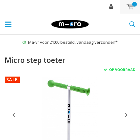
0
Ma-vr voor 21:00 besteld, vandaag verzonden*
Micro step toeter
OP VOORRAAD
SALE