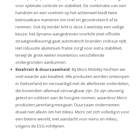
voor optimale controle en stabiliteit. De combinatie van een
handrem en een voetrem op het achterwiel biedt twee
betrouwbare manieren om snel en gecontroleerd af te
remmen. Ook bij minder licht is deze 2-wielstep een veilige
keuze: het dynamo-aangedreven voorlicht (met officiële
straatgoedkeuring) gaat automatisch branden zodra je rijdt.
Het robuuste aluminium frame zorgt voor extra stabiliteit,
terwijl de grote wielen moeiteloos verschillende
ondergronden aankunnen.
Kwaliteit & duurzaamheid:
Bij Micro Mobility hechten we
veel waarde aan kwaliteit. Alle producten worden ontworpen
in Zwitserland en vervaardigd met de allerbeste onderdelen,
die bovendien allemaal vervangbaar zijn. Ze zijn uitvoerig
getest en voldoen aan de hoogste normen, waardoor Micro
producten jarenlang meegaan. Duurzaam ondernemen
draait niet alleen om het milieu. Micro zet zich volledig in voor
een betere wereld, met aandacht voor mens en milieu,
volgens de ESG-richtlijnen.