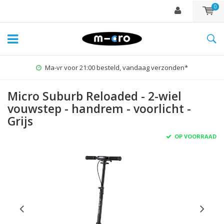
0
1% for the Planet
Micro Suburb Reloaded - 2-wiel
vouwstep - handrem - voorlicht -
Grijs
OP VOORRAAD