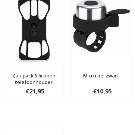
Zulupack Siliconen
Micro bel zwart
telefoonhouder
€21,95
€10,95