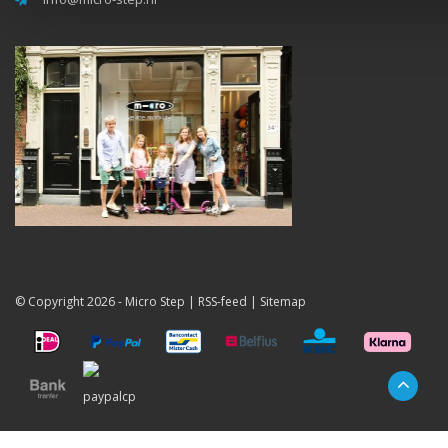
© Copyright 2026 -
Micro Step
|
RSS-feed
|
Sitemap