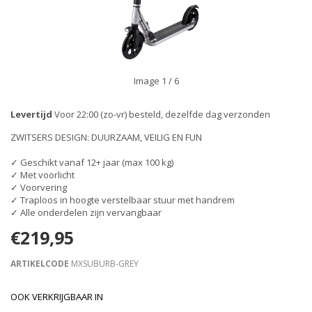
Image
1
/ 6
Levertijd
Voor 22:00 (zo-vr) besteld, dezelfde dag verzonden
ZWITSERS DESIGN: DUURZAAM, VEILIG EN FUN
✓ Geschikt vanaf 12+ jaar (max 100 kg)
✓ Met voorlicht
✓ Voorvering
✓ Traploos in hoogte verstelbaar stuur met handrem
✓ Alle onderdelen zijn vervangbaar
€219,95
ARTIKELCODE
MXSUBURB-GREY
OOK VERKRIJGBAAR IN