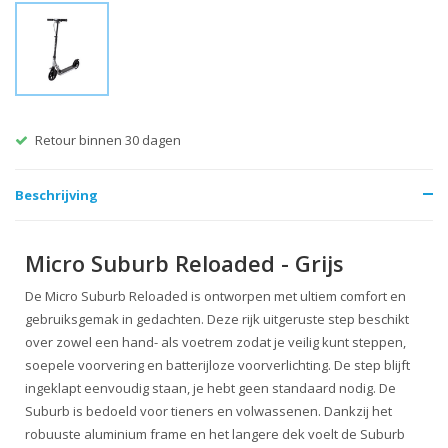
Gratis verzending vanaf €60
Beschrijving
Micro Suburb Reloaded - Grijs
De Micro Suburb Reloaded is ontworpen met ultiem comfort en
gebruiksgemak in gedachten. Deze rijk uitgeruste step beschikt
over zowel een hand- als voetrem zodat je veilig kunt steppen,
soepele voorvering en batterijloze voorverlichting. De step blijft
ingeklapt eenvoudig staan, je hebt geen standaard nodig. De
Suburb is bedoeld voor tieners en volwassenen. Dankzij het
robuuste aluminium frame en het langere dek voelt de Suburb