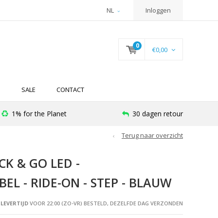
NL
Inloggen
0
€0,00
N
SALE
CONTACT
1% for the Planet
30 dagen retour
Terug naar overzicht
CK & GO LED -
EL - RIDE-ON - STEP - BLAUW
LEVERTIJD
VOOR 22:00 (ZO-VR) BESTELD, DEZELFDE DAG VERZONDEN