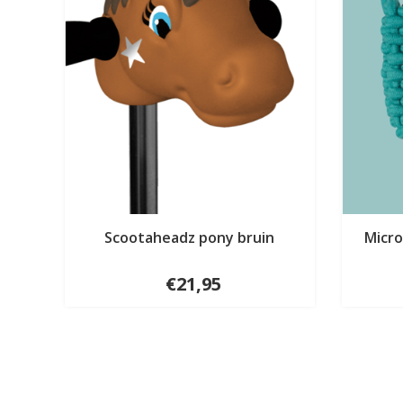
Scootaheadz pony bruin
Micr
€21,95