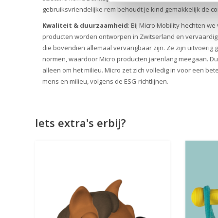
gebruiksvriendelijke rem behoudt je kind gemakkelijk de co
Kwaliteit & duurzaamheid
: Bij Micro Mobility hechten we
producten worden ontworpen in Zwitserland en vervaardig
die bovendien allemaal vervangbaar zijn. Ze zijn uitvoerig
normen, waardoor Micro producten jarenlang meegaan. D
alleen om het milieu. Micro zet zich volledig in voor een b
mens en milieu, volgens de ESG-richtlijnen.
Iets extra's erbij?