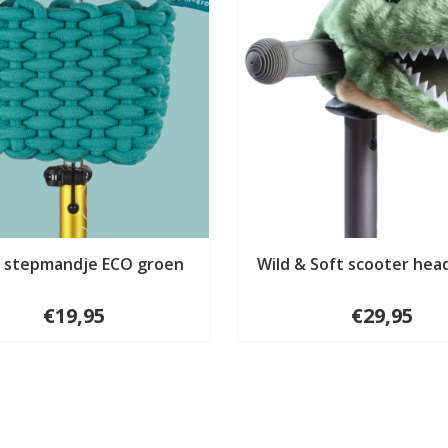
o stepmandje ECO groen
Wild & Soft scooter hea
€19,95
€29,95