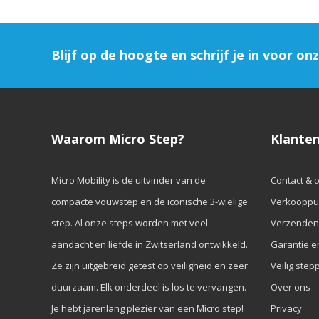
Blijf op de hoogte en schrijf je in voor on
Waarom Micro Step?
Klanten
Micro Mobility is de uitvinder van de
Contact & 
compacte vouwstep en de iconische 3-wielige
Verkooppu
step. Al onze steps worden met veel
Verzenden
aandacht en liefde in Zwitserland ontwikkeld.
Garantie e
Ze zijn uitgebreid getest op veiligheid en zeer
Veilig step
duurzaam. Elk onderdeel is los te vervangen.
Over ons
Je hebt jarenlang plezier van een Micro step!
Privacy