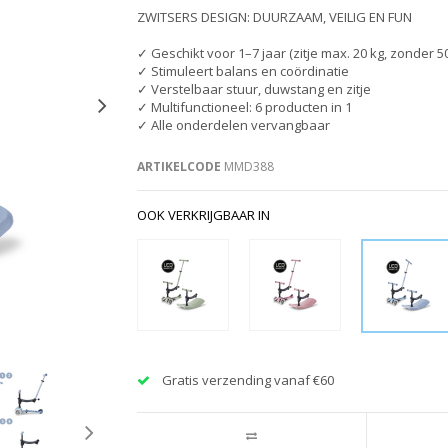
ZWITSERS DESIGN: DUURZAAM, VEILIG EN FUN
✓ Geschikt voor 1–7 jaar (zitje max. 20 kg, zonder 50
✓ Stimuleert balans en coördinatie
✓ Verstelbaar stuur, duwstang en zitje
✓ Multifunctioneel: 6 producten in 1
✓ Alle onderdelen vervangbaar
ARTIKELCODE
MMD388
OOK VERKRIJGBAAR IN
Gratis verzending vanaf €60