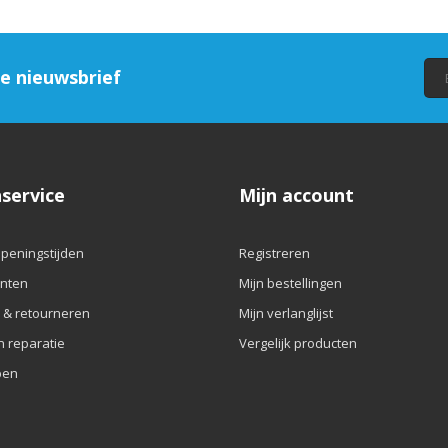
ze nieuwsbrief
service
Mijn account
openingstijden
Registreren
nten
Mijn bestellingen
 & retourneren
Mijn verlanglijst
n reparatie
Vergelijk producten
pen