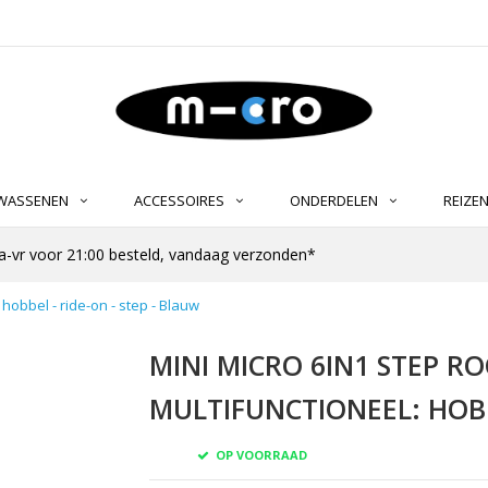
LWASSENEN
ACCESSOIRES
ONDERDELEN
REIZE
-vr voor 21:00 besteld, vandaag verzonden*
 hobbel - ride-on - step - Blauw
MINI MICRO 6IN1 STEP RO
MULTIFUNCTIONEEL: HOBB
OP VOORRAAD