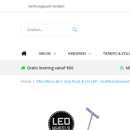
Verkooppunt vinden
NIEUW
KINDEREN
TIENERS & VO
Gratis levering vanaf €60
Ma
Home
Mini Micro 6in1 step Rock & Go LED - multifunctioneel: