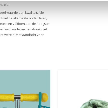
ntrole.
 veel waarde aan kwaliteit. Alle
d met de allerbeste onderdelen,
 getest en voldoen aan de hoogste
uurzaam ondernemen draait niet
etere wereld, met aandacht voor