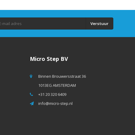
Verstuur
Micro Step BV
Binnen Brouwersstraat 36
1013EG AMSTERDAM
+31 20 320 6409
info@micro-step.nl