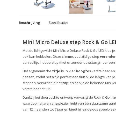
Beschrijving
Specificaties
Mini Micro Deluxe step Rock & Go L
Met de lichtgewicht Mini Micro Deluxe Rock & Go LED kies je
ook kan hobbelen. Deze slimme, veelzijdige step
verander
een veilige hobbelstep (met of zonder duwstang) naar een r
Het ergonomische
zitje is in vier hoogtes
verstelbaar en 
passen, zodat het altijd perfect aansluit bij de lengte van je
steppen, verwijder je het zitje en heb je de bekende Mini Mi
verstelbaar stuur.
Dankzij het doordachte ontwerp vervangt de Rock & Go
me
waardoor je jarenlang plezier hebt van één duurzame aank
van 12 maanden tot 7 jaar en biedt hij eindeloos speelplezi