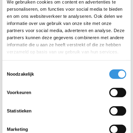
We gebruiken cookies om content en advertenties te
personaliseren, om functies voor social media te bieden
en om ons websiteverkeer te analyseren. Ook delen we
informatie over uw gebruik van onze site met onze
partners voor social media, adverteren en analyse. Deze
partners kunnen deze gegevens combineren met andere
informatie die u aan ze heeft verstrekt of die ze hebben
verzameld op basis van uw gebruik van hun services.
Specificaties
Toestemmingsselectie
Noodzakelijk
Iets extra's erbij?
Voorkeuren
Statistieken
Marketing