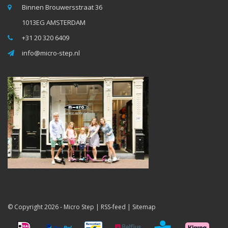
Binnen Brouwersstraat 36
1013EG AMSTERDAM
+31 20 320 6409
info@micro-step.nl
© Copyright 2026 -
Micro Step
|
RSS-feed
|
Sitemap