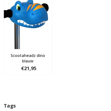
Scootaheadz dino
blauw
€21,95
Tags