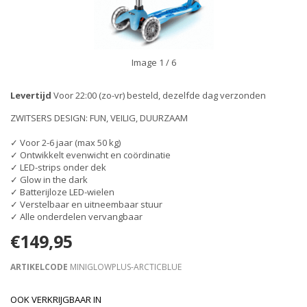
Image
1
/ 6
Levertijd
Voor 22:00 (zo-vr) besteld, dezelfde dag verzonden
ZWITSERS DESIGN: FUN, VEILIG, DUURZAAM
✓ Voor 2-6 jaar (max 50 kg)
✓ Ontwikkelt evenwicht en coördinatie
✓ LED-strips onder dek
✓ Glow in the dark
✓ Batterijloze LED-wielen
✓ Verstelbaar en uitneembaar stuur
✓ Alle onderdelen vervangbaar
€149,95
ARTIKELCODE
MINIGLOWPLUS-ARCTICBLUE
OOK VERKRIJGBAAR IN