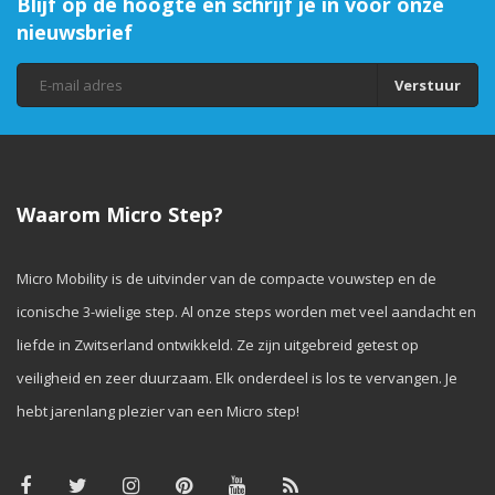
Blijf op de hoogte en schrijf je in voor onze
nieuwsbrief
Verstuur
Waarom Micro Step?
Micro Mobility is de uitvinder van de compacte vouwstep en de
iconische 3-wielige step. Al onze steps worden met veel aandacht en
liefde in Zwitserland ontwikkeld. Ze zijn uitgebreid getest op
veiligheid en zeer duurzaam. Elk onderdeel is los te vervangen. Je
hebt jarenlang plezier van een Micro step!