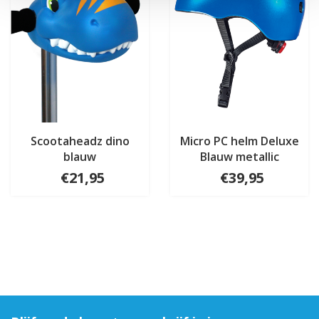
Scootaheadz dino
Micro PC helm Deluxe
blauw
Blauw metallic
€21,95
€39,95