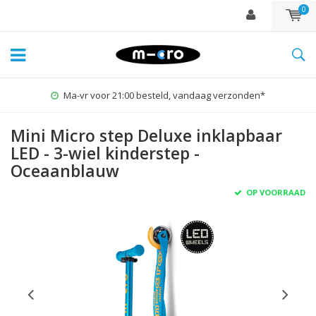
0
 besteld, vandaag verzonden*
1%
Mini Micro step Deluxe inklapbaar
LED - 3-wiel kinderstep -
Oceaanblauw
OP VOORRAAD