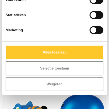
Statistieken
Marketing
Specificaties
Alles toestaan
Selectie toestaan
Iets extra's erbij?
Weigeren