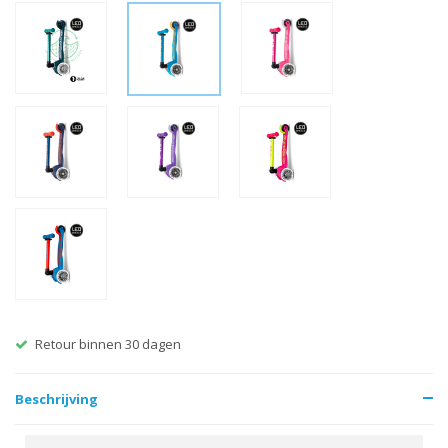
ur binnen 30 dagen
Gratis ve
Beschrijving