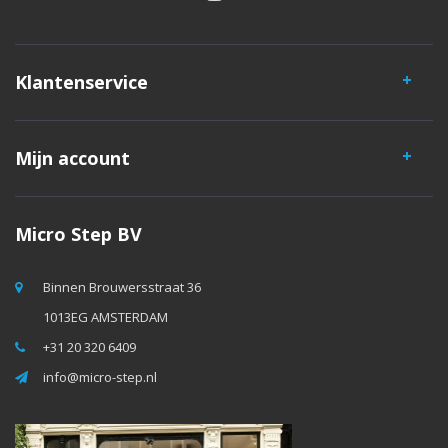
Klantenservice
Mijn account
Micro Step BV
Binnen Brouwersstraat 36
1013EG AMSTERDAM
+31 20 320 6409
info@micro-step.nl