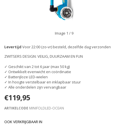
Image
1
/ 9
Levertijd
Voor 22:00 (zo-vr) besteld, dezelfde dag verzonden
ZWITSERS DESIGN: VEILIG, DUURZAAM EN FUN
✓ Geschikt van 2 tot 6 jaar (max 50 kg)
✓ Ontwikkelt evenwicht en coördinatie
✓ Batterijloze LED-wielen
✓ In hoogte verstelbaar en inklapbaar stuur
✓ Alle onderdelen zijn vervangbaar
€119,95
ARTIKELCODE
MINIFOLDLED-OCEAN
OOK VERKRIJGBAAR IN