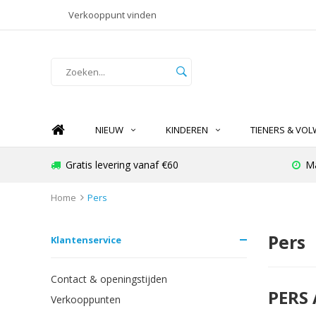
Verkooppunt vinden
NIEUW
KINDEREN
TIENERS & VO
Gratis levering vanaf €60
Ma
Home
Pers
Pers
Klantenservice
Contact & openingstijden
PERS
Verkooppunten