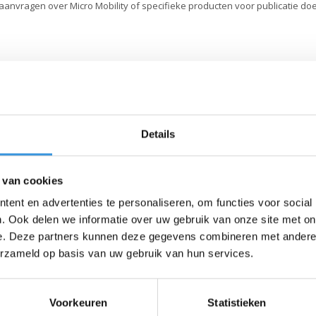
 aanvragen over Micro Mobility of specifieke producten voor publicatie d
Details
 van cookies
ent en advertenties te personaliseren, om functies voor social
. Ook delen we informatie over uw gebruik van onze site met on
e. Deze partners kunnen deze gegevens combineren met andere i
erzameld op basis van uw gebruik van hun services.
ze nieuwsbrief
Voorkeuren
Statistieken