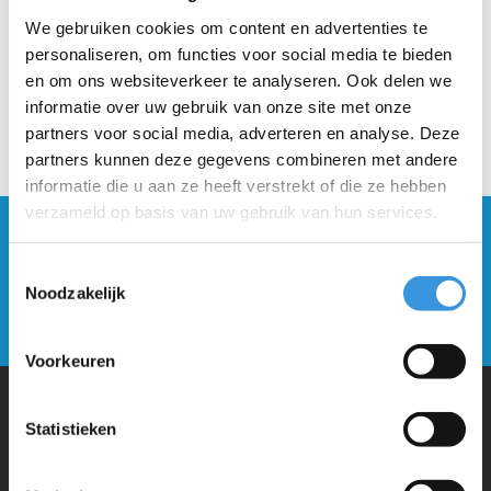
Misschien is het artikel dat u had gekozen uitverkocht....
We gebruiken cookies om content en advertenties te
personaliseren, om functies voor social media te bieden
en om ons websiteverkeer te analyseren. Ook delen we
informatie over uw gebruik van onze site met onze
partners voor social media, adverteren en analyse. Deze
partners kunnen deze gegevens combineren met andere
informatie die u aan ze heeft verstrekt of die ze hebben
verzameld op basis van uw gebruik van hun services.
Blijf op de hoogte en schrijf je in voor onze
nieuwsbrief
Toestemmingsselectie
Noodzakelijk
Verstuur
Voorkeuren
Statistieken
Waarom Micro Step?