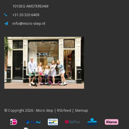
1013EG AMSTERDAM
+31 20 320 6409
info@micro-step.nl
© Copyright 2026 -
Micro Step
|
RSS-feed
|
Sitemap