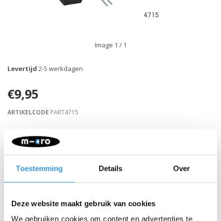
Image
1
/ 1
Levertijd
2-5 werkdagen
€9,95
ARTIKELCODE
PART4715
Retour binnen 30 dagen
Toestemming
Details
Over
Beschrijving
Deze website maakt gebruik van cookies
We gebruiken cookies om content en advertenties te