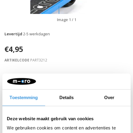
Image
1
/ 1
Levertijd
2-5 werkdagen
€4,95
ARTIKELCODE
PART3212
Retour binnen 30 dagen
Beschrijving
Toestemming
Details
Over
Deze website maakt gebruik van cookies
We gebruiken cookies om content en advertenties te