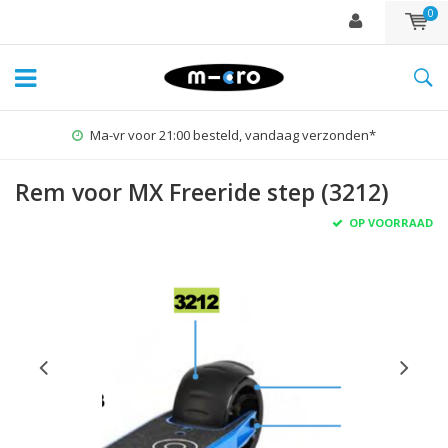
0
Ma-vr voor 21:00 besteld, vandaag verzonden*
Rem voor MX Freeride step (3212)
OP VOORRAAD