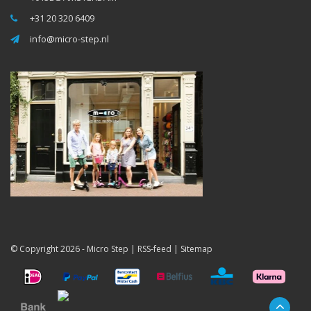
+31 20 320 6409
info@micro-step.nl
© Copyright 2026 -
Micro Step
|
RSS-feed
|
Sitemap