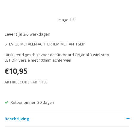
Image
1
/ 1
Levertijd
2-5 werkdagen
STEVIGE METALEN ACHTERREM MET ANTI SLIP
Uitsluitend geschikt voor de Kickboard Original 3-wiel step
LET OP: versie met 100mm achterwiel
€10,95
ARTIKELCODE
PART1103
Retour binnen 30 dagen
Beschrijving