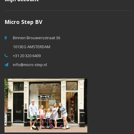
Micro Step BV
Binnen Brouwersstraat 36
1013EG AMSTERDAM
+31 20 320 6409
info@micro-step.nl