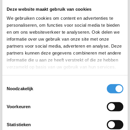
Los stuur Micro
LED wielset Mini Micro
Deze website maakt gebruik van cookies
Kickboard
120mm
We gebruiken cookies om content en advertenties te
€29,95
€22,95
personaliseren, om functies voor social media te bieden
en om ons websiteverkeer te analyseren. Ook delen we
informatie over uw gebruik van onze site met onze
partners voor social media, adverteren en analyse. Deze
partners kunnen deze gegevens combineren met andere
informatie die u aan ze heeft verstrekt of die ze hebben
verzameld op basis van uw gebruik van hun services.
Toestemmingsselectie
Noodzakelijk
Voorkeuren
Statistieken