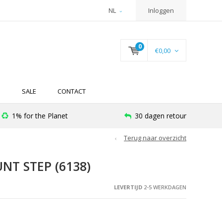
NL
Inloggen
0
€0,00
N
SALE
CONTACT
1% for the Planet
30 dagen retour
Terug naar overzicht
NT STEP (6138)
LEVERTIJD
2-5 WERKDAGEN