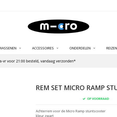
LWASSENEN
ACCESSOIRES
ONDERDELEN
REIZE
-vr voor 21:00 besteld, vandaag verzonden*
REM SET MICRO RAMP STU
OP VOORRAAD
Achterrem voor de Micro Ramp stuntscooter
kleur zwart