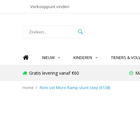
Verkooppunt vinden
NIEUW
KINDEREN
TIENERS & VO
Gratis levering vanaf €60
Ma
Home
Rem set Micro Ramp stunt step (6138)