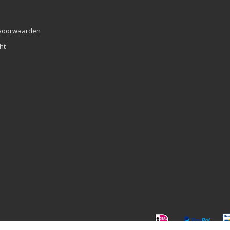
voorwaarden
ht