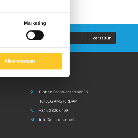
Marketing
Verstuur
Alles toestaan
Micro Step BV
Binnen Brouwersstraat 36
1013EG AMSTERDAM
+31 20 320 6409
info@micro-step.nl