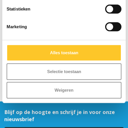
Statistieken
Marketing
Sluitklem Suspension
(3127)
Alles toestaan
€8,95
Selectie toestaan
Weigeren
Blijf op de hoogte en schrijf je in voor onze
nieuwsbrief