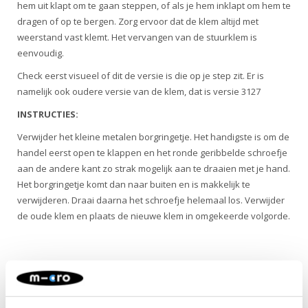
hem uit klapt om te gaan steppen, of als je hem inklapt om hem te
dragen of op te bergen. Zorg ervoor dat de klem altijd met
weerstand vast klemt. Het vervangen van de stuurklem is
eenvoudig.
Check eerst visueel of dit de versie is die op je step zit. Er is
namelijk ook oudere versie van de klem, dat is versie 3127
INSTRUCTIES:
Verwijder het kleine metalen borgringetje. Het handigste is om de
handel eerst open te klappen en het ronde geribbelde schroefje
aan de andere kant zo strak mogelijk aan te draaien met je hand.
Het borgringetje komt dan naar buiten en is makkelijk te
verwijderen. Draai daarna het schroefje helemaal los. Verwijder
de oude klem en plaats de nieuwe klem in omgekeerde volgorde.