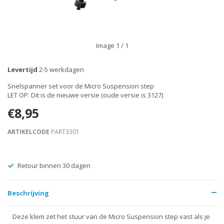
Image
1
/ 1
Levertijd
2-5 werkdagen
Snelspanner set voor de Micro Suspension step
LET OP: Dit is de nieuwe versie (oude versie is 3127)
€8,95
ARTIKELCODE
PART3301
Retour binnen 30 dagen
Beschrijving
Deze klem zet het stuur van de Micro Suspension step vast als je