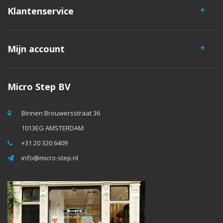
Klantenservice
Mijn account
Micro Step BV
Binnen Brouwersstraat 36
1013EG AMSTERDAM
+31 20 320 6409
info@micro-step.nl