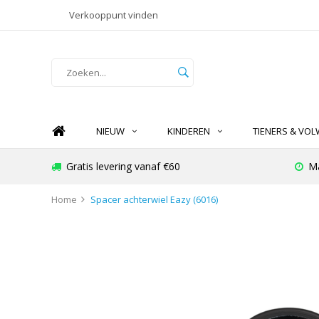
Verkooppunt vinden
NIEUW
KINDEREN
TIENERS & VO
Gratis levering vanaf €60
Ma
Home
Spacer achterwiel Eazy (6016)