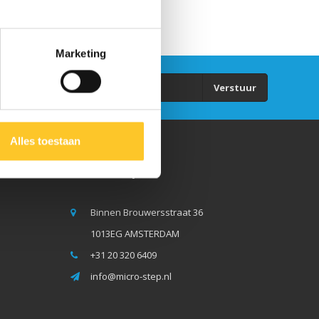
Marketing
Verstuur
Alles toestaan
Micro Step BV
Binnen Brouwersstraat 36
1013EG AMSTERDAM
+31 20 320 6409
info@micro-step.nl