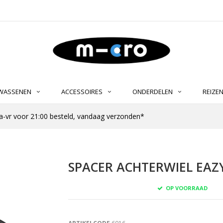
LWASSENEN
ACCESSOIRES
ONDERDELEN
REIZE
-vr voor 21:00 besteld, vandaag verzonden*
SPACER ACHTERWIEL EAZY
OP VOORRAAD