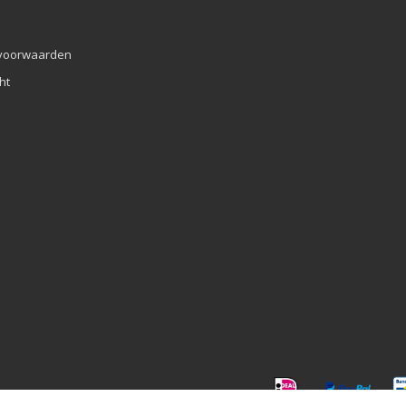
voorwaarden
ht