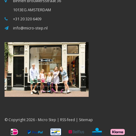
Binnen Brouwersstraat 36
1013EG AMSTERDAM
+31 20 320 6409
info@micro-step.nl
© Copyright 2026 -
Micro Step
|
RSS-feed
|
Sitemap