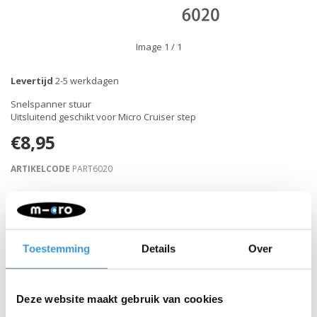
Image
1
/ 1
Levertijd
2-5 werkdagen
Snelspanner stuur
Uitsluitend geschikt voor Micro Cruiser step
€8,95
ARTIKELCODE
PART6020
Retour binnen 30 dagen
Toestemming
Details
Over
Beschrijving
Deze website maakt gebruik van cookies