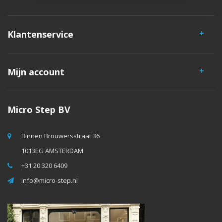
Klantenservice
Mijn account
Micro Step BV
Binnen Brouwersstraat 36
1013EG AMSTERDAM
+31 20 320 6409
info@micro-step.nl