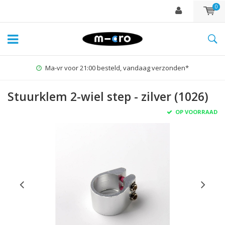
0
Ma-vr voor 21:00 besteld, vandaag verzonden*
Stuurklem 2-wiel step - zilver (1026)
OP VOORRAAD