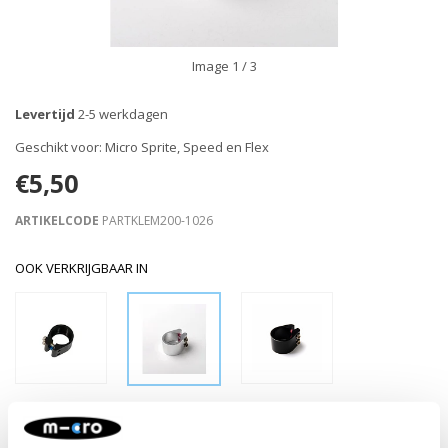
Image
1
/ 3
Levertijd
2-5 werkdagen
Geschikt voor: Micro Sprite, Speed en Flex
€5,50
ARTIKELCODE
PARTKLEM200-1026
OOK VERKRIJGBAAR IN
Retour binnen 30 dagen