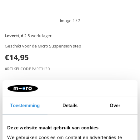
Image
1
/ 2
Levertijd
2-5 werkdagen
Geschikt voor de Micro Suspension step
€14,95
ARTIKELCODE
PART3130
Retour binnen 30 dagen
Toestemming
Details
Over
Beschrijving
Deze website maakt gebruik van cookies
We gebruiken cookies om content en advertenties te