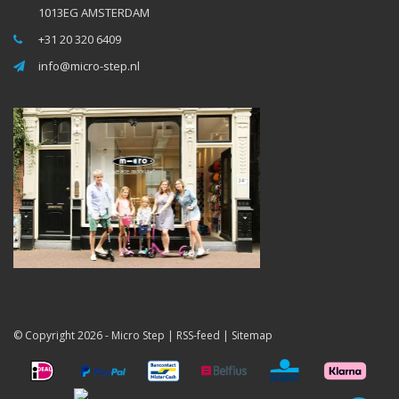
1013EG AMSTERDAM
+31 20 320 6409
info@micro-step.nl
© Copyright 2026 -
Micro Step
|
RSS-feed
|
Sitemap