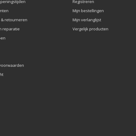
openingstijden
Registreren
nten
Mijn bestellingen
 & retourneren
Mijn verlanglijst
n reparatie
Vergelijk producten
pen
voorwaarden
ht