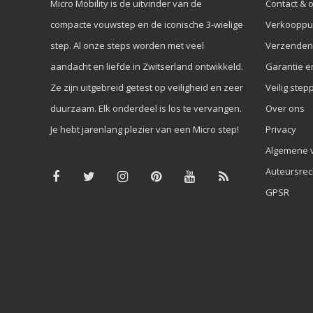
Micro Mobility is de uitvinder van de
Contact & 
compacte vouwstep en de iconische 3-wielige
Verkooppu
step. Al onze steps worden met veel
Verzenden
aandacht en liefde in Zwitserland ontwikkeld.
Garantie e
Ze zijn uitgebreid getest op veiligheid en zeer
Veilig step
duurzaam. Elk onderdeel is los te vervangen.
Over ons
Je hebt jarenlang plezier van een Micro step!
Privacy
Algemene 
Auteursrec
GPSR