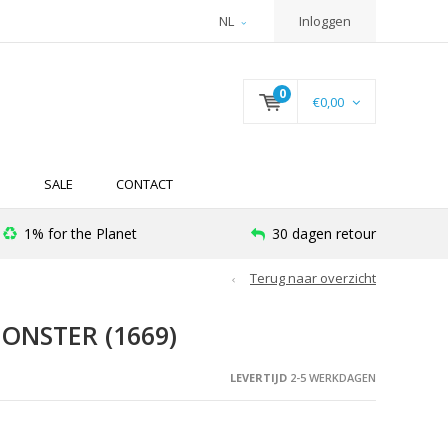
NL
Inloggen
0
€0,00
N
SALE
CONTACT
1% for the Planet
30 dagen retour
Terug naar overzicht
NSTER (1669)
LEVERTIJD
2-5 WERKDAGEN