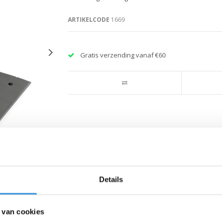
ARTIKELCODE
1669
Gratis verzending vanaf €60
Details
 van cookies