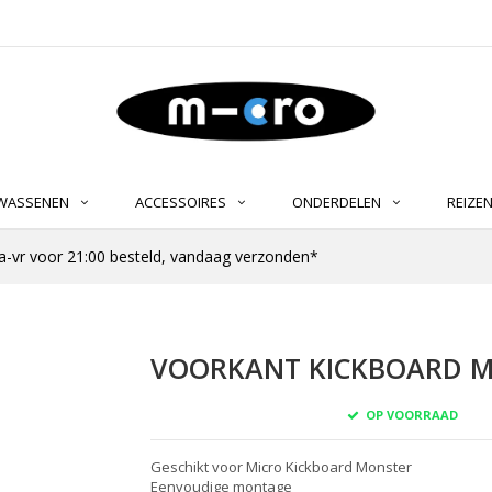
LWASSENEN
ACCESSOIRES
ONDERDELEN
REIZE
-vr voor 21:00 besteld, vandaag verzonden*
VOORKANT KICKBOARD MO
OP VOORRAAD
Geschikt voor Micro Kickboard Monster
Eenvoudige montage