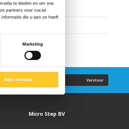
 media te bieden en om ons
ze partners voor social
nformatie die u aan ze heeft
Marketing
Alles toestaan
Verstuur
Micro Step BV