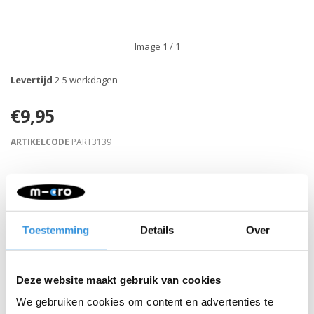
Image
1
/ 1
Levertijd
2-5 werkdagen
€9,95
ARTIKELCODE
PART3139
Retour binnen 30 dagen
Beschrijving
Toestemming
Details
Over
Deze website maakt gebruik van cookies
We gebruiken cookies om content en advertenties te