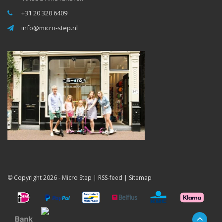
+31 20 320 6409
info@micro-step.nl
© Copyright 2026 -
Micro Step
|
RSS-feed
|
Sitemap