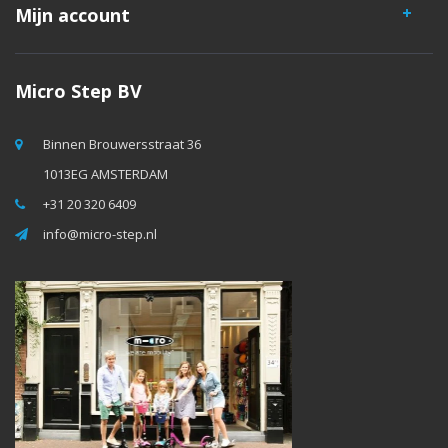
Mijn account
Micro Step BV
Binnen Brouwersstraat 36
1013EG AMSTERDAM
+31 20 320 6409
info@micro-step.nl