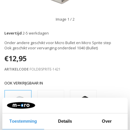
Image
1
/ 2
Levertijd
2-5 werkdagen
Onder andere geschikt voor Micro Bullet en Micro Sprite step
Ook geschikt voor vervanging onderdeel 1040 (Bullet)
€12,95
ARTIKELCODE
FOLDBSPRITE-1421
OOK VERKRIJGBAAR IN
Toestemming
Details
Over