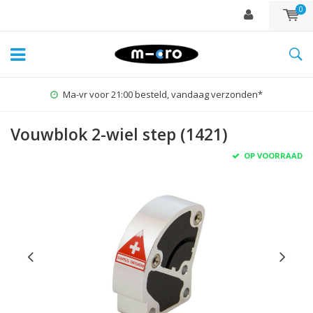
0
Ma-vr voor 21:00 besteld, vandaag verzonden*
Vouwblok 2-wiel step (1421)
OP VOORRAAD