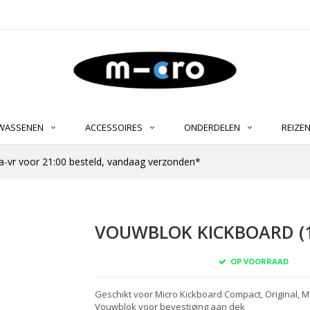
LWASSENEN
ACCESSOIRES
ONDERDELEN
REIZE
-vr voor 21:00 besteld, vandaag verzonden*
VOUWBLOK KICKBOARD (1
OP VOORRAAD
Geschikt voor Micro Kickboard Compact, Original, 
Vouwblok voor bevestiging aan dek