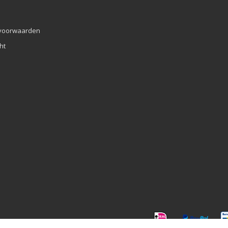
voorwaarden
ht