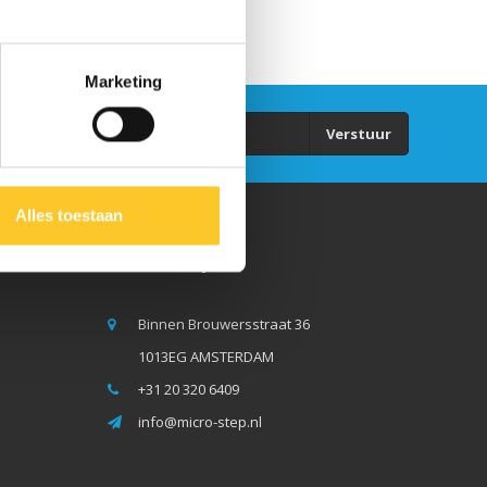
Marketing
Verstuur
Alles toestaan
Micro Step BV
Binnen Brouwersstraat 36
1013EG AMSTERDAM
+31 20 320 6409
info@micro-step.nl