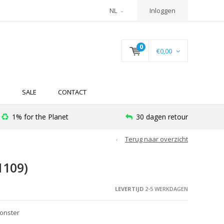
NL
Inloggen
0
€0,00
N
SALE
CONTACT
1% for the Planet
30 dagen retour
Terug naar overzicht
109)
LEVERTIJD
2-5 WERKDAGEN
Monster