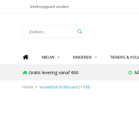
Verkooppunt vinden
NIEUW
KINDEREN
TIENERS & VO
Gratis levering vanaf €60
Ma
Home
Vouwblok Kickboard (1109)