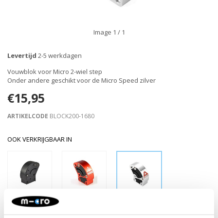
Image
1
/ 1
Levertijd
2-5 werkdagen
Vouwblok voor Micro 2-wiel step
Onder andere geschikt voor de Micro Speed zilver
€15,95
ARTIKELCODE
BLOCK200-1680
OOK VERKRIJGBAAR IN