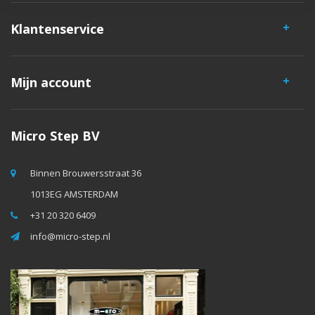
Klantenservice
Mijn account
Micro Step BV
Binnen Brouwersstraat 36
1013EG AMSTERDAM
+31 20 320 6409
info@micro-step.nl