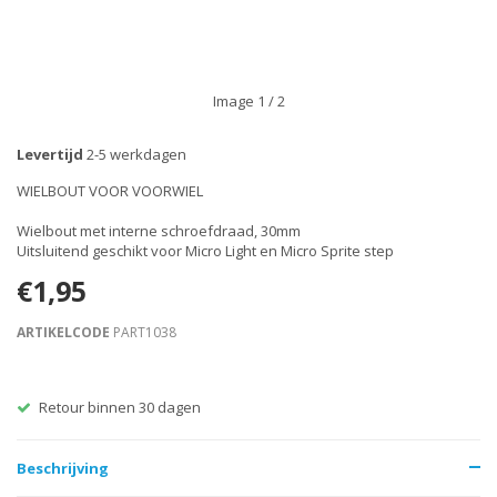
Image
1
/ 2
Levertijd
2-5 werkdagen
WIELBOUT VOOR VOORWIEL
Wielbout met interne schroefdraad, 30mm
Uitsluitend geschikt voor Micro Light en Micro Sprite step
€1,95
ARTIKELCODE
PART1038
Retour binnen 30 dagen
Beschrijving