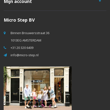
Mijn account
Micro Step BV
Binnen Brouwersstraat 36
1013EG AMSTERDAM
+31 20 320 6409
info@micro-step.nl