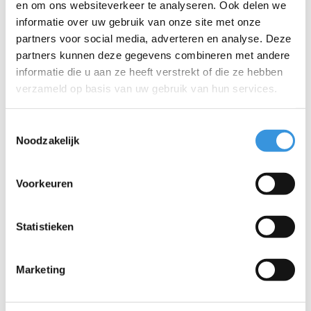
en om ons websiteverkeer te analyseren. Ook delen we
informatie over uw gebruik van onze site met onze
partners voor social media, adverteren en analyse. Deze
partners kunnen deze gegevens combineren met andere
informatie die u aan ze heeft verstrekt of die ze hebben
verzameld op basis van uw gebruik van hun services.
Toestemmingsselectie
Noodzakelijk
Wielbout Maxi
Micro wiel 120 mm
(4663/4695)
transparant (AC5005B)
Voorkeuren
€1,95
€14,95
Statistieken
Marketing
Andere opties