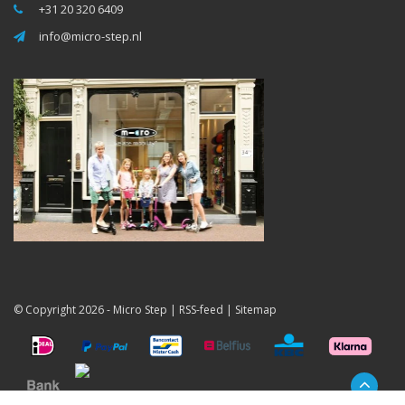
+31 20 320 6409
info@micro-step.nl
© Copyright 2026 -
Micro Step
|
RSS-feed
|
Sitemap