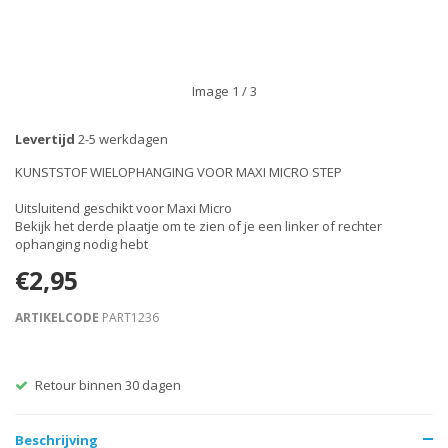
Image
1
/ 3
Levertijd
2-5 werkdagen
KUNSTSTOF WIELOPHANGING VOOR MAXI MICRO STEP
Uitsluitend geschikt voor Maxi Micro
Bekijk het derde plaatje om te zien of je een linker of rechter
ophanging nodig hebt
€2,95
ARTIKELCODE
PART1236
Retour binnen 30 dagen
Beschrijving