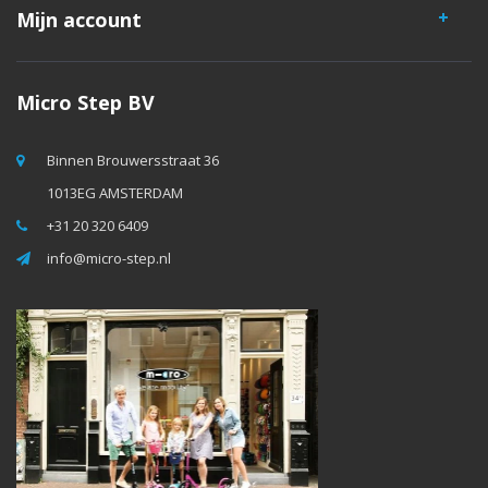
Mijn account
Micro Step BV
Binnen Brouwersstraat 36
1013EG AMSTERDAM
+31 20 320 6409
info@micro-step.nl