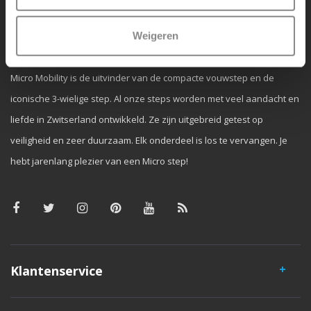
Waarom Micro Step?
Weigeren
Micro Mobility is de uitvinder van de compacte vouwstep en de
iconische 3-wielige step. Al onze steps worden met veel aandacht en
liefde in Zwitserland ontwikkeld. Ze zijn uitgebreid getest op
veiligheid en zeer duurzaam. Elk onderdeel is los te vervangen. Je
hebt jarenlang plezier van een Micro step!
Klantenservice